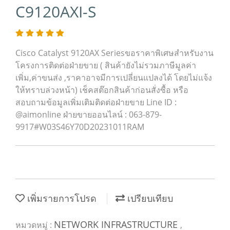
C9120AXI-S
Cisco Catalyst 9120AX Seriesขอราคาพิเศษสำหรับงาน
โครงการติดต่อฝ่ายขาย ( สินค้ายังไม่รวมภาษีมูลค่า
เพิ่ม,ค่าขนส่ง ,ราคาอาจมีการเปลี่ยนแปลงได้ โดยไม่แจ้ง
ให้ทราบล่วงหน้า) เช็คสต๊อกสินค้าก่อนสั่งซื้อ หรือ
สอบถามข้อมูลเพิ่มเติมติดต่อฝ่ายขาย Line ID :
@aimonline ฝ่ายขายออนไลน์ : 063-879-
9917#W03S46Y70D20231011RAM
เพิ่มรายการโปรด
เปรียบเทียบ
NETWORK INFRASTRUCTURE
หมวดหมู่ :
,