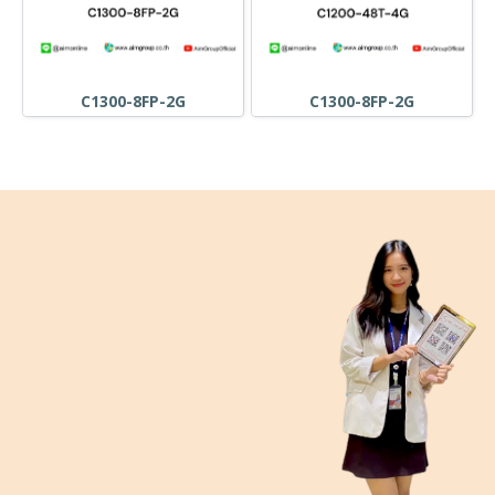
C1300-8FP-2G
C1300-8FP-2G