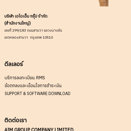
บริษัท เอไอเอ็ม กรุ๊ป จำกัด
(สำนักงานใหญ่)
เลขที่ 299/183 ถนนสามวา แขวงบางชัน
เขตคลองสามวา กรุงเทพ 10510
ดีลเลอร์
บริการลงทะเบียน RMS
ข้อตกลงและเงื่อนไขการชำระเงิน
SUPPORT & SOFTWARE DOWNLOAD
ติดต่อเรา
AIM GROUP COMPANY LIMITED