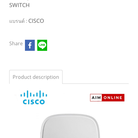
SWITCH
CISCO
แบรนด์ :
Share
Product description