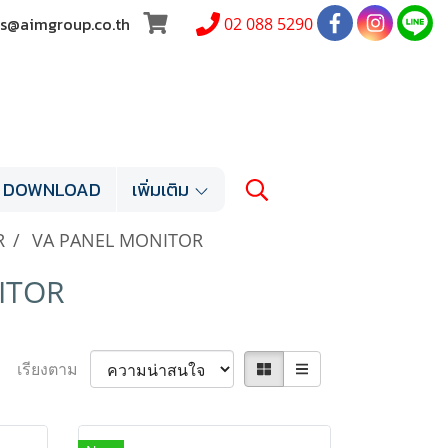
les@aimgroup.co.th
02 088 5290
DOWNLOAD
เพิ่มเติม
R
VA PANEL MONITOR
ITOR
เรียงตาม