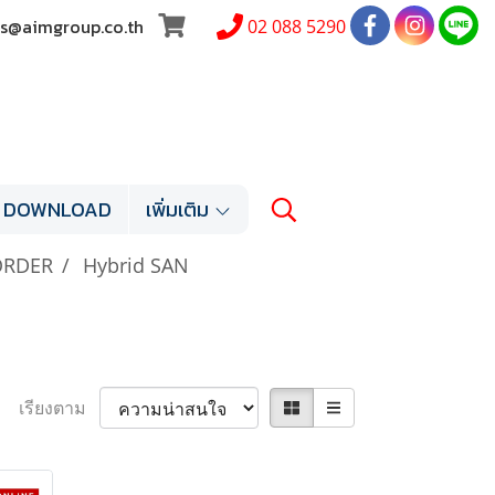
les@aimgroup.co.th
02 088 5290
DOWNLOAD
เพิ่มเติม
ORDER
Hybrid SAN
N
เรียงตาม