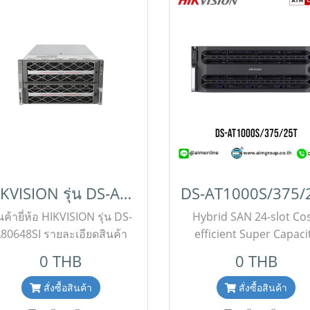
HIKVISION รุ่น DS-A80648SI
DS-AT1000S/375/
นค้ายี่ห้อ HIKVISION รุ่น DS-
Hybrid SAN 24-slot Cos
80648SI รายละเอียดสินค้า
efficient Super Capaci
Enterprise Hybrid SAN
Storage Model: DS-
0 THB
0 THB
torage ขนาด 48 Bay (6U)
AT1000S/375/25T ขอร
องรับฮาร์ดดิสก์สูงสุด 48 ลูก
พิเศษสำหรับงานโครงการติ
สั่งซื้อสินค้า
สั่งซื้อสินค้า
พร้อมระบบไฟ
ฝ่ายขาย Line ID : @aimon