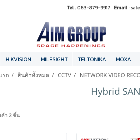
Tel .
063-879-9917
Email
: sa
HIKVISION
MILESIGHT
TELTONIKA
MOXA
แรก
สินค้าทั้งหมด
CCTV
NETWORK VIDEO REC
Hybrid SA
ค้า 2 ชิ้น