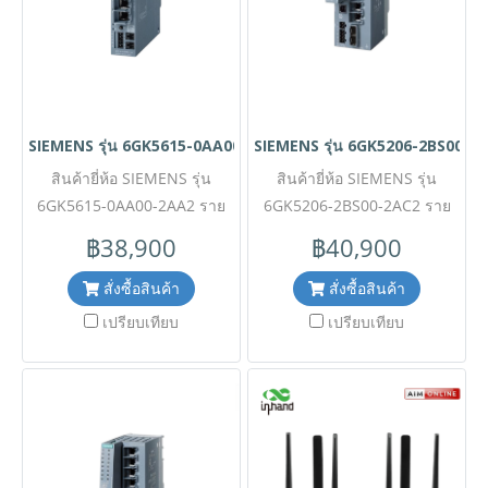
สมบูรณ์แบบ ✅ ขอราคาพิเศษ
กระบวนการผลิต มาพร้อม
พร้อมพอร์ตเชื่อมต่อเครือข่าย
โดยไม่แจ้งให้ทราบล่วงหน้า
พอร์ตเชื่อมต่อ RJ45 ความเร็ว
สำหรับงานโครงการติดต่อ
กรุณาติดต่อฝ่ายขายเพื่ออัพเดท
Gigabit RJ45 จำนวน 4 ช่อง
Mobile : 063-879-9917 Line
ระดับ Gigabit (10/100/1000
ยกระดับความปลอดภัยขั้น
ราคา
ID @aimonline *ราคาสินค้า
Mbps) จำนวน 6 ช่อง รองรับ
สูงสุดด้วยฟังก์ชัน VPN,
อาจจะมีการเปลี่ยนแปลงโดยไม่
ฟังก์ชันเครือข่ายขั้นสูง ทั้งการ
Firewall และ NAT ในตัว ✅
SIEMENS รุ่น 6GK5615-0AA00-2AA2
SIEMENS รุ่น 6GK5206-2BS00-2
แยกเครือข่ายตามมาตรฐาน
แจ้งให้ทราบล่วงหน้า กรุณา
ขอราคาพิเศษสำหรับงาน
ติดต่อฝ่ายขายเพื่ออัพเดทราคา
ความปลอดภัย PROFIsafe,
สินค้ายี่ห้อ SIEMENS รุ่น
โครงการติดต่อ Mobile : 063-
สินค้ายี่ห้อ SIEMENS รุ่น
6GK5615-0AA00-2AA2 ราย
ฟังก์ชัน NAT/NAPT และการ
6GK5206-2BS00-2AC2 ราย
879-9917 Line ID
ละเอียดสินค้า เราเตอร์
เชื่อมต่อกับแพลตฟอร์ม
@aimonline *ราคาสินค้าอาจ
ละเอียดสินค้า สวิตช์เครือข่าย
฿38,900
฿40,900
SINEMA RC ได้อย่างราบรื่น ✅
อุตสาหกรรม (Industrial LAN
จะมีการเปลี่ยนแปลงโดยไม่แจ้ง
อุตสาหกรรม (Manageable
Router) จาก Siemens ตระกูล
ขอราคาพิเศษสำหรับงาน
ให้ทราบล่วงหน้า กรุณาติดต่อ
Layer 2 IE Switch) จาก
สั่งซื้อสินค้า
สั่งซื้อสินค้า
โครงการติดต่อ Mobile : 063-
SCALANCE S615 รหัส
Siemens ตระกูล SCALANCE
ฝ่ายขายเพื่ออัพเดทราคา
เปรียบเทียบ
เปรียบเทียบ
6GK5615-0AA00-2AA2 มา
879-9917 Line ID
XC206-2SFP รหัส 6GK5206-
@aimonline *ราคาสินค้าอาจ
พร้อมพอร์ตเชื่อมต่อ RJ45
2BS00-2AC2 มาพร้อมพอร์ต
จะมีการเปลี่ยนแปลงโดยไม่แจ้ง
ความเร็ว 10/100 Mbps
เชื่อมต่อ RJ45 ความเร็ว
ให้ทราบล่วงหน้า กรุณาติดต่อ
จำนวน 5 ช่อง โดดเด่นด้วย
10/100 Mbps จำนวน 6 ช่อง
ระบบรักษาความปลอดภัยเครือ
ฝ่ายขายเพื่ออัพเดทราคา
และเพิ่มความยืดหยุ่นขีดสุดด้วย
ข่ายขั้นสูงที่รองรับการทำ VPN
พอร์ต SFP (Fiber Optic)