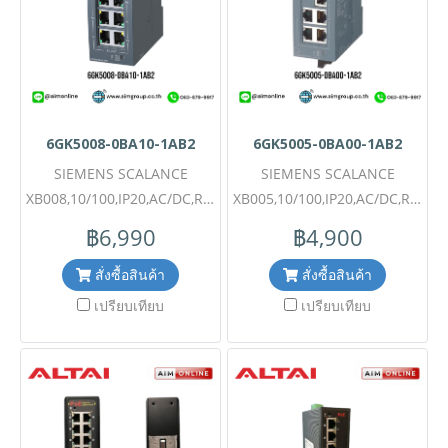
6GK5008-0BA10-1AB2
6GK5005-0BA00-1AB2
SIEMENS SCALANCE
SIEMENS SCALANCE
XB008,10/100,IP20,AC/DC,RJ45
XB005,10/100,IP20,AC/DC,RJ45
รุ่น 6GK5008-0BA10-1AB2 ขอ
รุ่น 6GK5005-0BA00-1AB2 ขอ
฿6,990
฿4,900
ราคาพิเศษและสอบถามข้อมูล
ราคาพิเศษและสอบถามข้อมูล
เพิ่มเติมติดต่อ Mobile : 063-
เพิ่มเติมติดต่อ Mobile : 063-
สั่งซื้อสินค้า
สั่งซื้อสินค้า
879-9917Line ID :
879-9917Line ID :
เปรียบเทียบ
เปรียบเทียบ
@aimonline Tel : 02-088-
@aimonline Tel : 02-088-
5290 (สินค้ายังไม่รวมภาษี
5290 (สินค้ายังไม่รวมภาษี
มูลค่าเพิ่ม,ค่าขนส่ง ,ราคาอาจมี
มูลค่าเพิ่ม,ค่าขนส่ง ,ราคาอาจมี
การเปลี่ยนแปลงได้ โดยไม่แจ้ง
การเปลี่ยนแปลงได้ โดยไม่แจ้ง
ให้ทราบล่วงหน้า) #SI
ให้ทราบล่วงหน้า) #SI