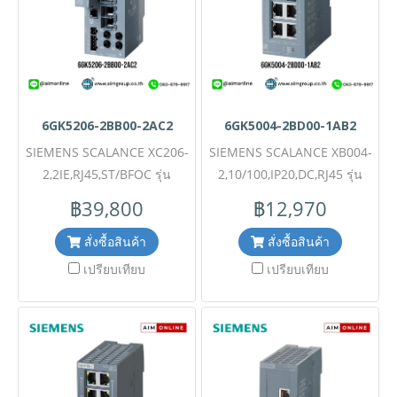
6GK5206-2BB00-2AC2
6GK5004-2BD00-1AB2
SIEMENS SCALANCE XC206-
SIEMENS SCALANCE XB004-
2,2IE,RJ45,ST/BFOC รุ่น
2,10/100,IP20,DC,RJ45 รุ่น
6GK5206-2BB00-2AC2 ขอ
6GK5004-2BD00-1AB2 ขอ
฿39,800
฿12,970
ราคาพิเศษและสอบถามข้อมูล
ราคาพิเศษและสอบถามข้อมูล
เพิ่มเติมติดต่อ Mobile : 063-
เพิ่มเติมติดต่อ Mobile : 063-
สั่งซื้อสินค้า
สั่งซื้อสินค้า
879-9917Line ID :
879-9917Line ID :
เปรียบเทียบ
เปรียบเทียบ
@aimonline Tel : 02-088-
@aimonline Tel : 02-088-
5290 (สินค้ายังไม่รวมภาษี
5290 (สินค้ายังไม่รวมภาษี
มูลค่าเพิ่ม,ค่าขนส่ง ,ราคาอาจมี
มูลค่าเพิ่ม,ค่าขนส่ง ,ราคาอาจมี
การเปลี่ยนแปลงได้ โดยไม่แจ้ง
การเปลี่ยนแปลงได้ โดยไม่แจ้ง
ให้ทราบล่วงหน้า) #SI
ให้ทราบล่วงหน้า) #SI