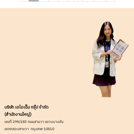
พิเศษสำหรับงานโครงการ
พิเศษสำหรับงานโครงการ
ติดต่อฝ่ายขาย Line ID :
ติดต่อฝ่ายขาย Line ID :
@aimonline ฝ่ายขายโทร:
@aimonline ฝ่ายขายโทร:
063-879-9917
063-879-9917 # WE0Y
บริษัท เอไอเอ็ม กรุ๊ป จำกัด
(สำนักงานใหญ่)
เลขที่ 299/183 ถนนสามวา แขวงบางชัน
เขตคลองสามวา กรุงเทพ 10510