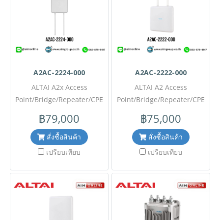
ล่วงหน้า) เช็คสต๊อกสินค้าก่อน
ล่วงหน้า) เช็คสต๊อกสินค้าก่อน
สั่งซื้อ #SI
สั่งซื้อ #SI
A2AC-2224-000
A2AC-2222-000
ALTAI A2x Access
ALTAI A2 Access
Point/Bridge/Repeater/CPE
Point/Bridge/Repeater/CPE
รุ่น A2AC-2224-000 ขอราคา
รุ่น A2AC-2222-000 ขอราคา
฿79,000
฿75,000
พิเศษสำหรับงานโครงการ
พิเศษสำหรับงานโครงการ
ติดต่อฝ่ายขาย Line ID :
ติดต่อฝ่ายขาย Line ID :
สั่งซื้อสินค้า
สั่งซื้อสินค้า
@aimonline ฝ่ายขายโทร:
@aimonline ฝ่ายขายโทร:
เปรียบเทียบ
เปรียบเทียบ
063-879-9917 ( สินค้ายังไม่
063-879-9917 ( สินค้ายังไม่
รวมภาษีมูลค่าเพิ่ม, ค่าขนส่ง ,
รวมภาษีมูลค่าเพิ่ม, ค่าขนส่ง ,
สินค้าสั่งต่างประเทศราคาอาจ
สินค้าสั่งต่างประเทศราคาอาจ
มีการเปลี่ยนแปลงตามอัตรา
มีการเปลี่ยนแปลงตามอัตรา
แลกเปลี่ยน โดยไม่แจ้งให้ทราบ
แลกเปลี่ยน โดยไม่แจ้งให้ทราบ