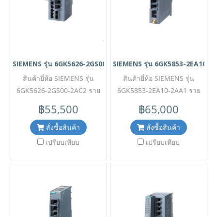
ความถี่ 2.4/5 GHz ที่ให้
ปกป้องเครือข่ายในกระบวนการ
ความเร็วในการรับส่งข้อมูล
ผลิตจากการคุกคามทางไซเบอร์
สูงสุดถึง 1,201 Mbps พร้อม
มาพร้อมพอร์ตเชื่อมต่อความเร็ว
พอร์ตเครือข่าย Gigabit RJ45
ระดับ Gigabit รวม 6 ช่อง แบ่ง
(10/100/1000 Mbps) จำนวน
เป็นพอร์ต RJ45 จำนวน 4 ช่อง
SIEMENS รุ่น 6GK5626-2GS00-2AC2
SIEMENS รุ่น 6GK5853-2EA10-2
4 ช่อง และจุดเชื่อมต่อเสา
และพอร์ตแบบ Combo (เลือก
อากาศแบบ R-SMA จำนวน 2
สินค้ายี่ห้อ SIEMENS รุ่น
สินค้ายี่ห้อ SIEMENS รุ่น
ใช้ RJ45 หรือโมดูล SFP)
6GK5626-2GS00-2AC2 ราย
ช่อง ภายใต้ตัวเรือนกะทัดรัด
6GK5853-2EA10-2AA1 ราย
จำนวน 2 ช่องเพื่อเพิ่มความ
มาตรฐาน IP30 ที่รองรับระบบ
ละเอียดสินค้า อุปกรณ์รักษา
ยืดหยุ่นในการเชื่อมต่อสาย
ละเอียดสินค้า เราเตอร์
฿55,500
฿65,000
ไฟเลี้ยงแบบคู่ (Redundant 24
ความปลอดภัยเครือข่ายระดับ
ไฟเบอร์ออฟติก พร้อมรองรับ
อุตสาหกรรมอัจฉริยะรองรับ
V DC) และทนทานต่ออุณหภูมิ
อุตสาหกรรม (Industrial
เครือข่าย 5G (Industrial 5G
ฟังก์ชันเครือข่ายขั้นสูงอย่าง
สั่งซื้อสินค้า
สั่งซื้อสินค้า
การทำงานตั้งแต่ -30 ถึง +60
Security Appliance) จาก
NAT/NAPT และการรีโมตระยะ
Router) จาก Siemens ตระกูล
เปรียบเทียบ
เปรียบเทียบ
Siemens ตระกูล SCALANCE
องศาเซลเซียส ตอบโจทย์การ
SCALANCE MUM853-1 รหัส
ไกลอย่างปลอดภัยผ่าน
สร้างเครือข่ายไร้สายความเร็ว
SC626-2C รหัส 6GK5626-
แพลตฟอร์ม SINEMA RC ✅ ขอ
6GK5853-2EA10-2AA1 โดด
สูงที่มีเสถียรภาพเยี่ยม สำหรับ
2GS00-2AC2 โดดเด่นด้วย
ราคาพิเศษสำหรับงานโครงการ
เด่นด้วยการรองรับการสื่อสาร
การติดตั้งภายในตู้ควบคุม
ระบบ Firewall ในตัวเพื่อ
ติดต่อ Mobile : 063-879-9917
ไร้สายทั้งผ่านเครือข่ายมือถือ
(Control Cabinet) ของระบบ
ปกป้องอุปกรณ์และเครือข่าย
3G/4G/5G สาธารณะและเครือ
Line ID @aimonline *ราคา
จากการคุกคามทางไซเบอร์ใน
เครื่องจักรอัตโนมัติได้อย่าง
สินค้าอาจจะมีการเปลี่ยนแปลง
ข่าย 5G ส่วนตัว (Private 5G)