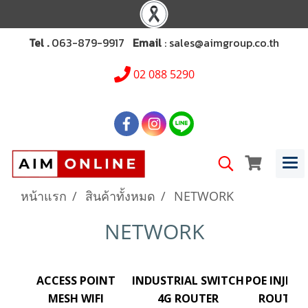
Tel .
063-879-9917
Email
: sales@aimgroup.co.th
02 088 5290
หน้าแรก
สินค้าทั้งหมด
NETWORK
NETWORK
ACCESS POINT
INDUSTRIAL SWITCH
POE INJEC
MESH WIFI
4G ROUTER
ROUTER