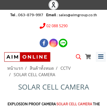
Tel .
063-879-9917
Email
: sales@aimgroup.co.th
02 088 5290
หน้าแรก
สินค้าทั้งหมด
CCTV
SOLAR CELL CAMERA
SOLAR CELL CAMERA
EXPLOSION PROOF CAMERA
SOLAR CELL CAMERA
THERMA