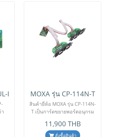
L-I
MOXA รุ่น CP-114N-T
P-
สินค้ายี่ห้อ MOXA รุ่น CP-114N-
้า
T เป็นการ์ดขยายพอร์ตอนุกรม
ล
(PCI Serial Board)
11,900 THB
 (4-
อุตสาหกรรมประสิทธิภาพสูง
มาพร้อม 4 พอร์ตอนุกรม (RS-
สั่งซื้อสินค้า