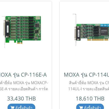
OXA รุ่น CP-116E-A
MOXA รุ่น CP-114U
นค้ายี่ห้อ MOXA รุ่น MOXACP-
สินค้ายี่ห้อ MOXA รุ่น C
6E-A รายละเอียดสินค้า การ์ด
114UL-I รายละเอียดสินค
ยายพอร์ต Serial (Multiport
การ์ดขยายพอร์ตซีเรีย
33,430 THB
18,610 THB
Serial Board) แบบ PCI
อเนกประสงค์แบบ 4 พอร์ต
press x1 จำนวน 8 พอร์ต ที่
port RS-232/422/485
สั่งซื้อสินค้า
สั่งซื้อสินค้า