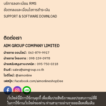
บริการลงทะเบียน RMS
ข้อตกลงและเงื่อนไขการชำระเงิน
SUPPORT & SOFTWARE DOWNLOAD
ติดต่อเรา
AIM GROUP COMPANY LIMITED
ฝ่ายขาย ออนไลน์ :
063-879-9917
ฝ่ายขาย โครงการ :
098-159-0978
ฝ่ายสนับสนุนทางเทคนิค :
095-750-0318
อีเมล์ :
sales@aimgroup.co.th
ไอดีไลน์ :
@aimonline
เฟสบุ๊ค :
Facebook.com/aimonlineshopDee
เว็บไซต์นี้มีการใช้งานคุกกี้ เพื่อเพิ่มประสิทธิภาพและประสบการณ์ที่ดี
ในการใช้งานเว็บไซต์ของท่าน ท่านสามารถอ่านรายละเอียดเพิ่มเติม