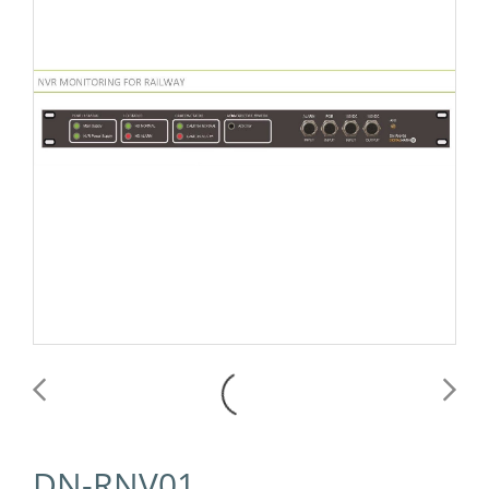
DN-RNV01