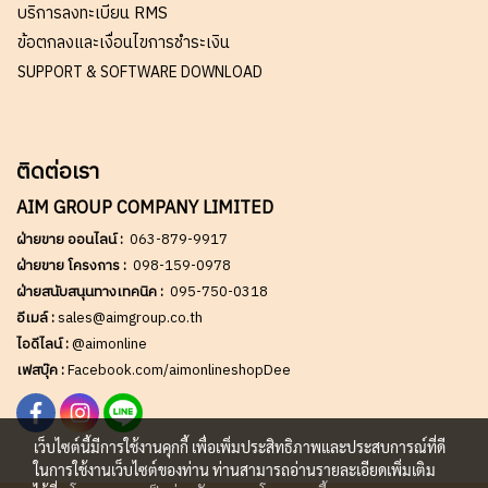
บริการลงทะเบียน RMS
ข้อตกลงและเงื่อนไขการชำระเงิน
SUPPORT & SOFTWARE DOWNLOAD
ติดต่อเรา
AIM GROUP COMPANY LIMITED
ฝ่ายขาย ออนไลน์ :
063-879-9917
ฝ่ายขาย โครงการ :
098-159-0978
ฝ่ายสนับสนุนทางเทคนิค :
095-750-0318
อีเมล์ :
sales@aimgroup.co.th
ไอดีไลน์ :
@aimonline
เฟสบุ๊ค :
Facebook.com/aimonlineshopDee
เว็บไซต์นี้มีการใช้งานคุกกี้ เพื่อเพิ่มประสิทธิภาพและประสบการณ์ที่ดี
ในการใช้งานเว็บไซต์ของท่าน ท่านสามารถอ่านรายละเอียดเพิ่มเติม