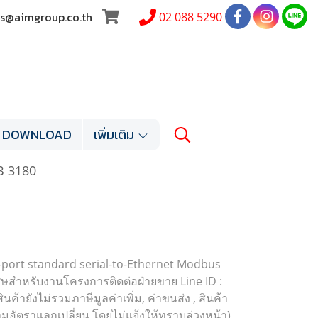
les@aimgroup.co.th
02 088 5290
DOWNLOAD
เพิ่มเติม
 3180
port standard serial-to-Ethernet Modbus
ษสำหรับงานโครงการติดต่อฝ่ายขาย Line ID :
้ายังไม่รวมภาษีมูลค่าเพิ่ม, ค่าขนส่ง , สินค้า
มอัตราแลกเปลี่ยน โดยไม่แจ้งให้ทราบล่วงหน้า)