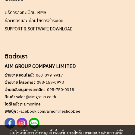
บริการลงทะเบียน RMS
ข้อตกลงและเงื่อนไขการชำระเงิน
SUPPORT & SOFTWARE DOWNLOAD
ติดต่อเรา
AIM GROUP COMPANY LIMITED
ฝ่ายขาย ออนไลน์ :
063-879-9917
ฝ่ายขาย โครงการ :
098-159-0978
ฝ่ายสนับสนุนทางเทคนิค :
095-750-0318
อีเมล์ :
sales@aimgroup.co.th
ไอดีไลน์ :
@aimonline
เฟสบุ๊ค :
Facebook.com/aimonlineshopDee
เว็บไซต์นี้มีการใช้งานคุกกี้ เพื่อเพิ่มประสิทธิภาพและประสบการณ์ที่ดี