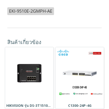
EKI-9510E-2GMPH-AE
สินค้าเกี่ยวข้อง
HIKVISION รุ่น DS-3T1510P-SI-FLT
C1300-24P-4G