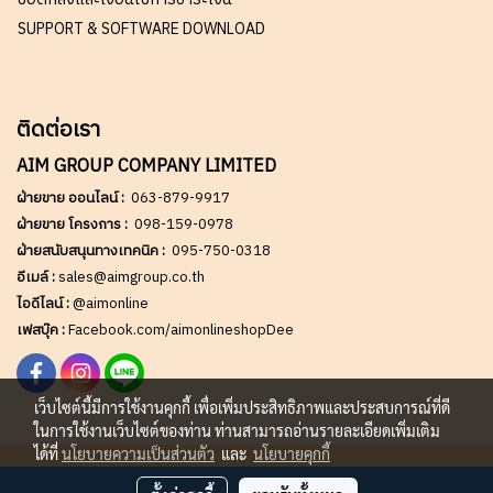
SUPPORT & SOFTWARE DOWNLOAD
ติดต่อเรา
AIM GROUP COMPANY LIMITED
ฝ่ายขาย ออนไลน์ :
063-879-9917
ฝ่ายขาย โครงการ :
098-159-0978
ฝ่ายสนับสนุนทางเทคนิค :
095-750-0318
อีเมล์ :
sales@aimgroup.co.th
ไอดีไลน์ :
@aimonline
เฟสบุ๊ค :
Facebook.com/aimonlineshopDee
เว็บไซต์นี้มีการใช้งานคุกกี้ เพื่อเพิ่มประสิทธิภาพและประสบการณ์ที่ดี
ในการใช้งานเว็บไซต์ของท่าน ท่านสามารถอ่านรายละเอียดเพิ่มเติม
ได้ที่
นโยบายความเป็นส่วนตัว
และ
นโยบายคุกกี้
Copy right by AIM GROUP Co.,LTD