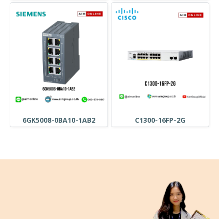
6GK5008-0BA10-1AB2
C1300-16FP-2G