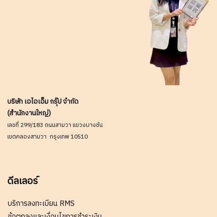
บริษัท เอไอเอ็ม กรุ๊ป จำกัด
(สำนักงานใหญ่)
เลขที่ 299/183 ถนนสามวา แขวงบางชัน
เขตคลองสามวา กรุงเทพ 10510
ดีลเลอร์
บริการลงทะเบียน RMS
ข้อตกลงและเงื่อนไขการชำระเงิน