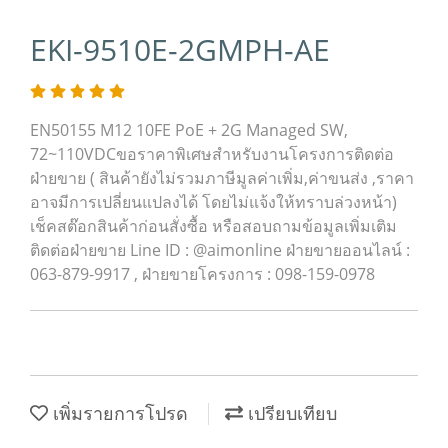
EKI-9510E-2GMPH-AE
EN50155 M12 10FE PoE + 2G Managed SW,
72~110VDCขอราคาพิเศษสำหรับงานโครงการติดต่อ
ฝ่ายขาย ( สินค้ายังไม่รวมภาษีมูลค่าเพิ่ม,ค่าขนส่ง ,ราคา
อาจมีการเปลี่ยนแปลงได้ โดยไม่แจ้งให้ทราบล่วงหน้า)
เช็คสต๊อกสินค้าก่อนสั่งซื้อ หรือสอบถามข้อมูลเพิ่มเติม
ติดต่อฝ่ายขาย Line ID : @aimonline ฝ่ายขายออนไลน์ :
063-879-9917 , ฝ่ายขายโครงการ : 098-159-0978
เพิ่มรายการโปรด
เปรียบเทียบ