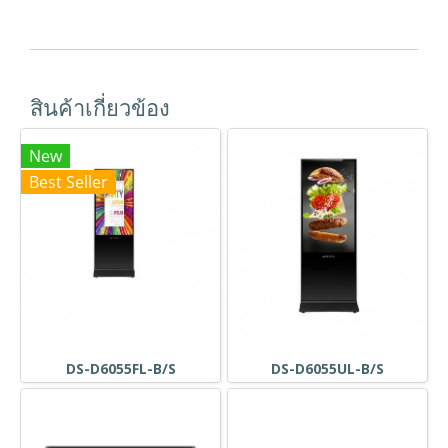
สินค้าเกี่ยวข้อง
New
Best Seller
DS-D6055FL-B/S
DS-D6055UL-B/S