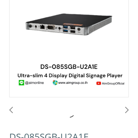
DS-085SGB-U2A1E