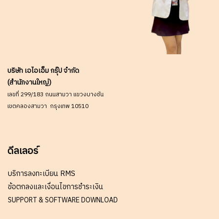
บริษัท เอไอเอ็ม กรุ๊ป จำกัด
(สำนักงานใหญ่)
เลขที่ 299/183 ถนนสามวา แขวงบางชัน
เขตคลองสามวา กรุงเทพ 10510
ดีลเลอร์
บริการลงทะเบียน RMS
ข้อตกลงและเงื่อนไขการชำระเงิน
SUPPORT & SOFTWARE DOWNLOAD