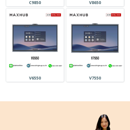
C9850
V8650
V6550
V7550