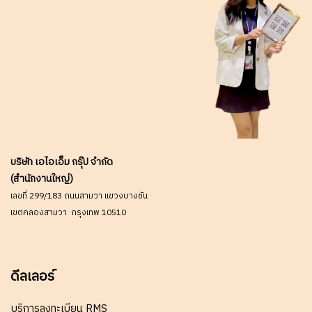
บริษัท เอไอเอ็ม กรุ๊ป จำกัด
(สำนักงานใหญ่)
เลขที่ 299/183 ถนนสามวา แขวงบางชัน
เขตคลองสามวา กรุงเทพ 10510
ดีลเลอร์
บริการลงทะเบียน RMS