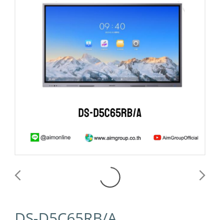
DS-D5C65RB/A