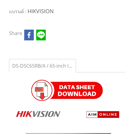
HIKVISION
แบรนด์ :
Share
DS-D5C65RB/A / 65-inch Interactive Flat Panel