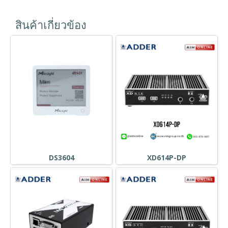
สินค้าเกี่ยวข้อง
DS3604
XD614P-DP