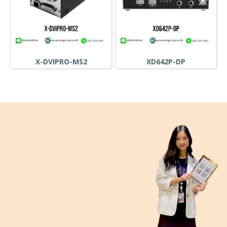
X-DVIPRO-MS2
XD642P-DP