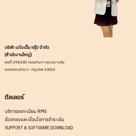
บริษัท เอไอเอ็ม กรุ๊ป จำกัด
(สำนักงานใหญ่)
เลขที่ 299/183 ถนนสามวา แขวงบางชัน
เขตคลองสามวา กรุงเทพ 10510
ดีลเลอร์
บริการลงทะเบียน RMS
ข้อตกลงและเงื่อนไขการชำระเงิน
SUPPORT & SOFTWARE DOWNLOAD