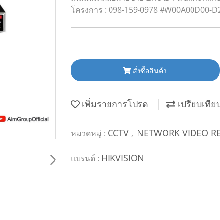
โครงการ : 098-159-0978 #W00A00D00-D
สั่งซื้อสินค้า
เพิ่มรายการโปรด
เปรียบเทีย
CCTV
NETWORK VIDEO R
หมวดหมู่ :
,
HIKVISION
แบรนด์ :