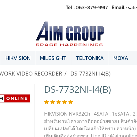
Tel .
063-879-9917
Email
: sa
HIKVISION
MILESIGHT
TELTONIKA
MOXA
WORK VIDEO RECORDER
DS-7732NI-I4(B)
DS-7732NI-I4(B)
HIKVISION NVR32Ch , 4SATA , 1eSATA , 2
สำหรับงานโครงการติดต่อฝ่ายขาย ( สินค้ายั
เปลี่ยนแปลงได้ โดยไม่แจ้งให้ทราบล่วงหน้า) 
เพิ่มเติมติดต่อฝ่ายขาย Line ID : @aimonli