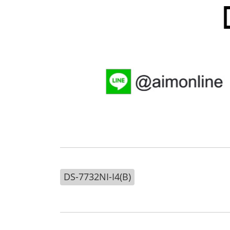
DS-7732NI-I4(B)