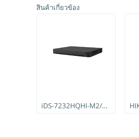
สินค้าเกี่ยวข้อง
iDS-7232HQHI-M2/S(E)