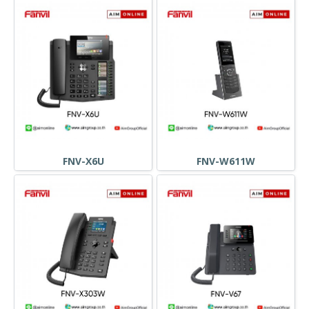
FNV-X6U
FNV-W611W