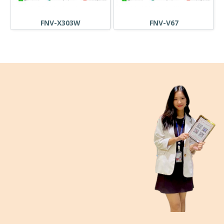
FNV-X303W
FNV-V67