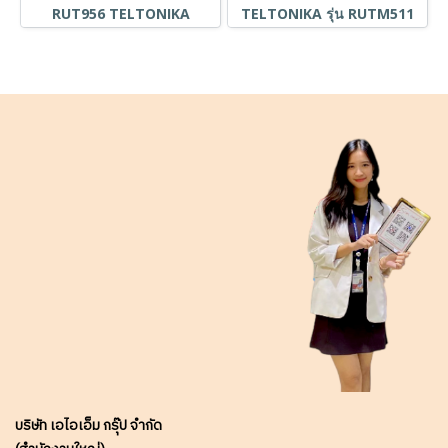
RUT956 TELTONIKA
TELTONIKA รุ่น RUTM511
บริษัท เอไอเอ็ม กรุ๊ป จำกัด