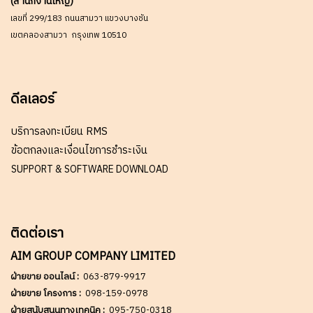
(สำนักงานใหญ่)
เลขที่ 299/183 ถนนสามวา แขวงบางชัน
เขตคลองสามวา กรุงเทพ 10510
ดีลเลอร์
บริการลงทะเบียน RMS
ข้อตกลงและเงื่อนไขการชำระเงิน
SUPPORT & SOFTWARE DOWNLOAD
ติดต่อเรา
AIM GROUP COMPANY LIMITED
ฝ่ายขาย ออนไลน์ :
063-879-9917
ฝ่ายขาย โครงการ :
098-159-0978
ฝ่ายสนับสนุนทางเทคนิค :
095-750-0318