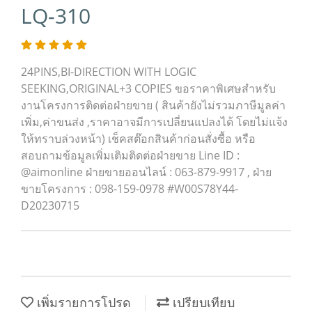
LQ-310
24PINS,BI-DIRECTION WITH LOGIC
SEEKING,ORIGINAL+3 COPIES ขอราคาพิเศษสำหรับ
งานโครงการติดต่อฝ่ายขาย ( สินค้ายังไม่รวมภาษีมูลค่า
เพิ่ม,ค่าขนส่ง ,ราคาอาจมีการเปลี่ยนแปลงได้ โดยไม่แจ้ง
ให้ทราบล่วงหน้า) เช็คสต๊อกสินค้าก่อนสั่งซื้อ หรือ
สอบถามข้อมูลเพิ่มเติมติดต่อฝ่ายขาย Line ID :
@aimonline ฝ่ายขายออนไลน์ : 063-879-9917 , ฝ่าย
ขายโครงการ : 098-159-0978 #W00S78Y44-
D20230715
เพิ่มรายการโปรด
เปรียบเทียบ