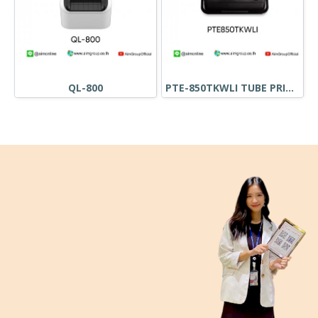
QL-800
PTE-850TKWLI TUBE PRINTER THERMAL