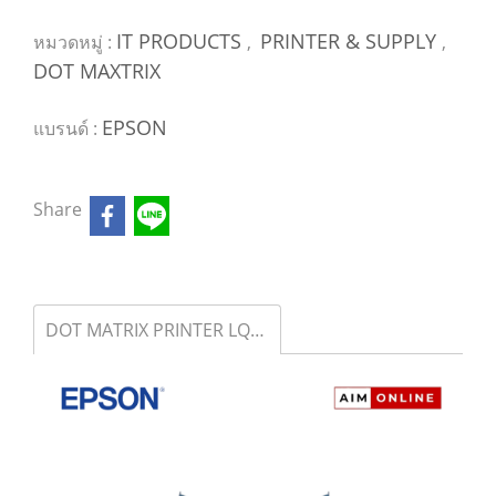
IT PRODUCTS
PRINTER & SUPPLY
หมวดหมู่ :
,
,
DOT MAXTRIX
EPSON
แบรนด์ :
Share
DOT MATRIX PRINTER LQ-310