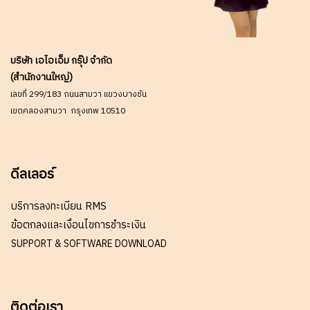
บริษัท เอไอเอ็ม กรุ๊ป จำกัด
(สำนักงานใหญ่)
เลขที่ 299/183 ถนนสามวา แขวงบางชัน
เขตคลองสามวา กรุงเทพ 10510
ดีลเลอร์
บริการลงทะเบียน RMS
ข้อตกลงและเงื่อนไขการชำระเงิน
SUPPORT & SOFTWARE DOWNLOAD
ติดต่อเรา