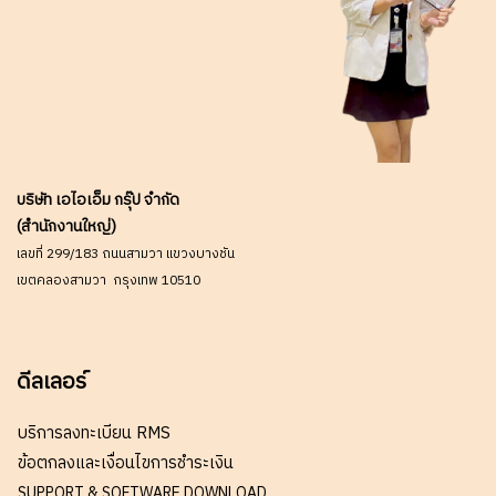
บริษัท เอไอเอ็ม กรุ๊ป จำกัด
(สำนักงานใหญ่)
เลขที่ 299/183 ถนนสามวา แขวงบางชัน
เขตคลองสามวา กรุงเทพ 10510
ดีลเลอร์
บริการลงทะเบียน RMS
ข้อตกลงและเงื่อนไขการชำระเงิน
SUPPORT & SOFTWARE DOWNLOAD