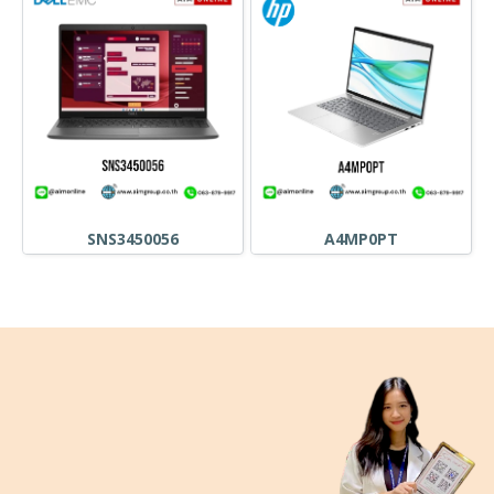
SNS3450056
A4MP0PT