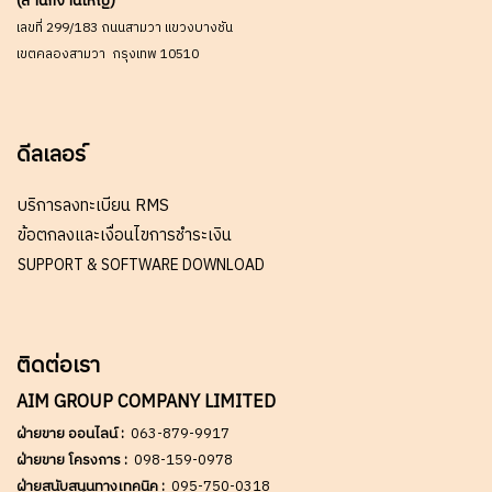
(สำนักงานใหญ่)
เลขที่ 299/183 ถนนสามวา แขวงบางชัน
เขตคลองสามวา กรุงเทพ 10510
ดีลเลอร์
บริการลงทะเบียน RMS
ข้อตกลงและเงื่อนไขการชำระเงิน
SUPPORT & SOFTWARE DOWNLOAD
ติดต่อเรา
AIM GROUP COMPANY LIMITED
ฝ่ายขาย ออนไลน์ :
063-879-9917
ฝ่ายขาย โครงการ :
098-159-0978
ฝ่ายสนับสนุนทางเทคนิค :
095-750-0318