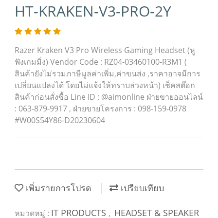
HT-KRAKEN-V3-PRO-2Y
Razer Kraken V3 Pro Wireless Gaming Headset (หู
ฟังเกมมิ่ง) Vendor Code : RZ04-03460100-R3M1 (
สินค้ายังไม่รวมภาษีมูลค่าเพิ่ม,ค่าขนส่ง ,ราคาอาจมีการ
เปลี่ยนแปลงได้ โดยไม่แจ้งให้ทราบล่วงหน้า) เช็คสต๊อก
สินค้าก่อนสั่งซื้อ Line ID : @aimonline ฝ่ายขายออนไลน์
: 063-879-9917 , ฝ่ายขายโครงการ : 098-159-0978
#W00S54Y86-D20230604
เพิ่มรายการโปรด
เปรียบเทียบ
IT PRODUCTS
HEADSET & SPEAKER
หมวดหมู่ :
,