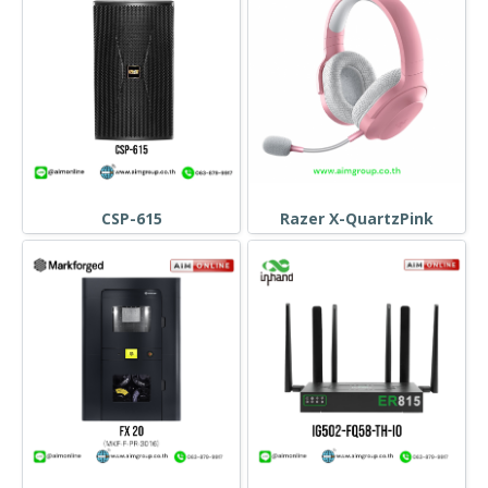
CSP-615
Razer X-QuartzPink