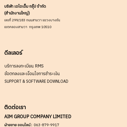
บริษัท เอไอเอ็ม กรุ๊ป จำกัด
(สำนักงานใหญ่)
เลขที่ 299/183 ถนนสามวา แขวงบางชัน
เขตคลองสามวา กรุงเทพ 10510
ดีลเลอร์
บริการลงทะเบียน RMS
ข้อตกลงและเงื่อนไขการชำระเงิน
SUPPORT & SOFTWARE DOWNLOAD
ติดต่อเรา
AIM GROUP COMPANY LIMITED
ฝ่ายขาย ออนไลน์ :
063-879-9917