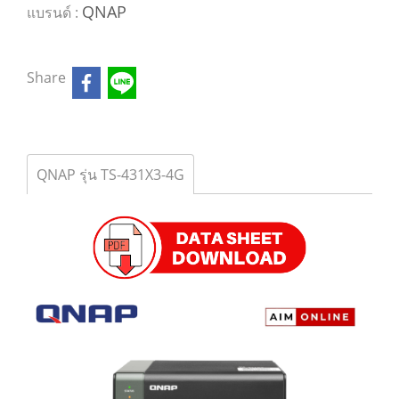
QNAP
แบรนด์ :
Share
QNAP รุ่น TS-431X3-4G