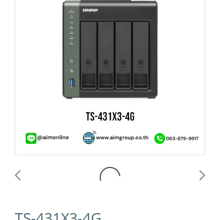
TS-431X3-4G