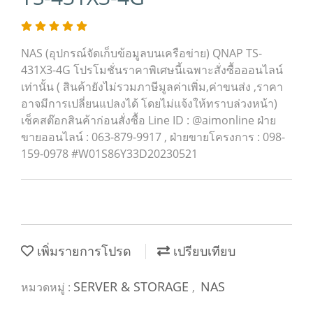
NAS (อุปกรณ์จัดเก็บข้อมูลบนเครือข่าย) QNAP TS-
431X3-4G โปรโมชั่นราคาพิเศษนี้เฉพาะสั่งซื้อออนไลน์
เท่านั้น ( สินค้ายังไม่รวมภาษีมูลค่าเพิ่ม,ค่าขนส่ง ,ราคา
อาจมีการเปลี่ยนแปลงได้ โดยไม่แจ้งให้ทราบล่วงหน้า)
เช็คสต๊อกสินค้าก่อนสั่งซื้อ Line ID : @aimonline ฝ่าย
ขายออนไลน์ : 063-879-9917 , ฝ่ายขายโครงการ : 098-
159-0978 #W01S86Y33D20230521
เพิ่มรายการโปรด
เปรียบเทียบ
SERVER & STORAGE
NAS
หมวดหมู่ :
,