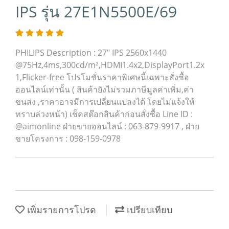
IPS รุ่น 27E1N5500E/69
PHILIPS Description : 27" IPS 2560x1440
@75Hz,4ms,300cd/m²,HDMI1.4x2,DisplayPort1.2x
1,Flicker-free โปรโมชั่นราคาพิเศษนี้เฉพาะสั่งซื้อ
ออนไลน์เท่านั้น ( สินค้ายังไม่รวมภาษีมูลค่าเพิ่ม,ค่า
ขนส่ง ,ราคาอาจมีการเปลี่ยนแปลงได้ โดยไม่แจ้งให้
ทราบล่วงหน้า) เช็คสต๊อกสินค้าก่อนสั่งซื้อ Line ID :
@aimonline ฝ่ายขายออนไลน์ : 063-879-9917 , ฝ่าย
ขายโครงการ : 098-159-0978
เพิ่มรายการโปรด
เปรียบเทียบ