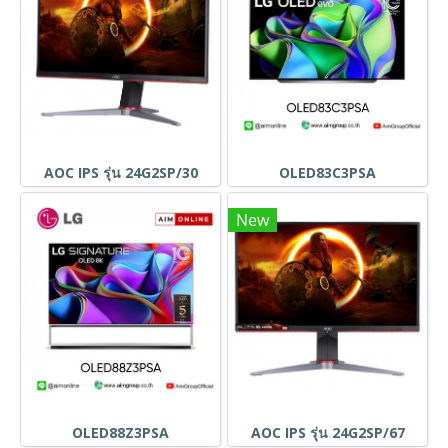
AOC IPS รุ่น 24G2SP/30
OLED83C3PSA
New
OLED88Z3PSA
AOC IPS รุ่น 24G2SP/67