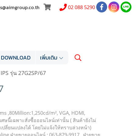
les@aimgroup.co.th
02 088 5290
DOWNLOAD
เพิ่มเติม
IPS รุ่น 27G2SP/67
7
ms ,80Million:1,250cd/m², VGA, HDMI,
ี้เฉพาะสั่งซื้อออนไลน์เท่านั้น ( สินค้ายังไม่
เปลี่ยนแปลงได้ โดยไม่แจ้งให้ทราบล่วงหน้า)
online ฝ่ายขายออนไลน์ : 063-879-9917 , ฝ่ายขาย