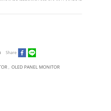
บ
Share
TOR
OLED PANEL MONITOR
,