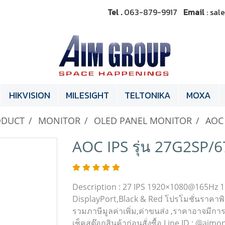
Tel .
063-879-9917
Email
: sa
HIKVISION
MILESIGHT
TELTONIKA
MOXA
ODUCT
MONITOR
OLED PANEL MONITOR
AOC 
AOC IPS รุ่น 27G2SP/6
Description : 27 IPS 1920×1080@165Hz 1
DisplayPort,Black & Red โปรโมชั่นราคาพิเศษน
รวมภาษีมูลค่าเพิ่ม,ค่าขนส่ง ,ราคาอาจมีการ
เช็คสต๊อกสินค้าก่อนสั่งซื้อ Line ID : @aim