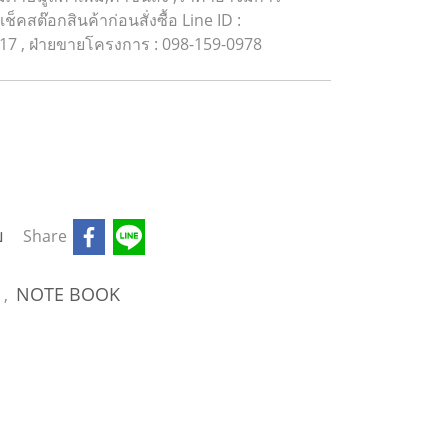
็คสต๊อกสินค้าก่อนสั่งซื้อ Line ID :
17 , ฝ่ายขายโครงการ : 098-159-0978
บ
Share
S
NOTE BOOK
,