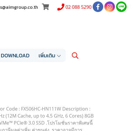
les@aimgroup.co.th
02 088 5290
DOWNLOAD
เพิ่มเติม
r Code : FX506HC-HN111W Description :
Hz (12M Cache, up to 4.5 GHz, 6 Cores) 8GB
e™ PCIe® 3.0 SSD .โปรโมชั่นราคาพิเศษนี้
รวมภาษีมูลค่าเพิ่ม,ค่าขนส่ง ,ราคาอาจมีการ