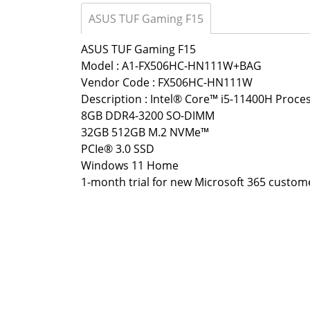
ASUS TUF Gaming F15
ASUS TUF Gaming F15
Model : A1-FX506HC-HN111W+BAG
Vendor Code : FX506HC-HN111W
Description : Intel® Core™ i5-11400H Proces
8GB DDR4-3200 SO-DIMM
32GB 512GB M.2 NVMe™
PCIe® 3.0 SSD
Windows 11 Home
1-month trial for new Microsoft 365 custome