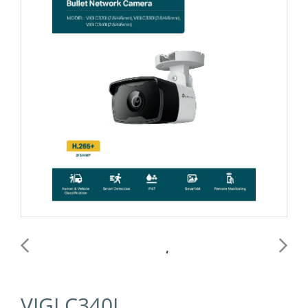
VIGI C340I