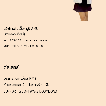
บริษัท เอไอเอ็ม กรุ๊ป จำกัด
(สำนักงานใหญ่)
เลขที่ 299/183 ถนนสามวา แขวงบางชัน
เขตคลองสามวา กรุงเทพ 10510
ดีลเลอร์
บริการลงทะเบียน RMS
ข้อตกลงและเงื่อนไขการชำระเงิน
SUPPORT & SOFTWARE DOWNLOAD