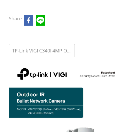
Share
TP-Link VIGI C340I 4MP Outdoor IR Bullet Network Camera