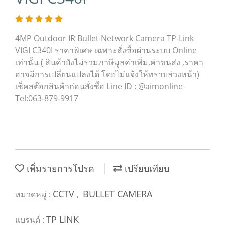
4MP Outdoor IR Bullet Network Camera TP-Link
VIGI C340I ราคาพิเศษ เฉพาะสั่งซื้อผ่านระบบ Online
เท่านั้น ( สินค้ายังไม่รวมภาษีมูลค่าเพิ่ม,ค่าขนส่ง ,ราคา
อาจมีการเปลี่ยนแปลงได้ โดยไม่แจ้งให้ทราบล่วงหน้า)
เช็คสต๊อกสินค้าก่อนสั่งซื้อ Line ID : @aimonline
Tel:063-879-9917
เพิ่มรายการโปรด
เปรียบเทียบ
CCTV
BULLET CAMERA
หมวดหมู่ :
,
TP LINK
แบรนด์ :