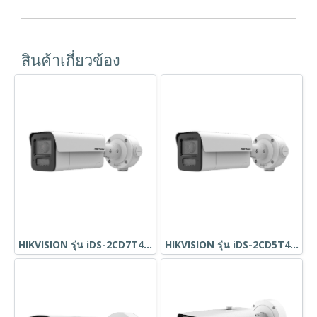
สินค้าเกี่ยวข้อง
HIKVISION รุ่น iDS-2CD7T46G2/VX3-I(H)S(Y)
HIKVISION รุ่น iDS-2CD5T47G2/V-X(H)S(Y)