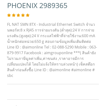
PHOENIX 2989365
FL NAT SMN 8TX - Industrial Ethernet Switch จำนว
นพอร์ท:8 x RJ45 การจ่ายแรงดัน (ต่ำสุด):24 V การจ่าย
แรงดัน (สูงสุด):24 V กระแสไฟฟ้าที่จ่ายใช้งาน:600 mA
น้ำหนักต่อหน่วย:650 g สอบถามข้อมูลเพิ่มเติมติดต่อ
Line ID : @aimonline Tel : 02-088-5290 Mobile : 063-
879-9917 Facebook : aimgrouponline ***( สินค้ายัง
ไม่รวมภาษีมูลค่าเพิ่ม,ค่าขนส่ง ,ราคาอาจมีการ
เปลี่ยนแปลงได้ โดยไม่แจ้งให้ทราบล่วงหน้า) เช็คสต๊อก
สินค้าก่อนสั่งซื้อ Line ID : @aimonline #aimonline #
sbc