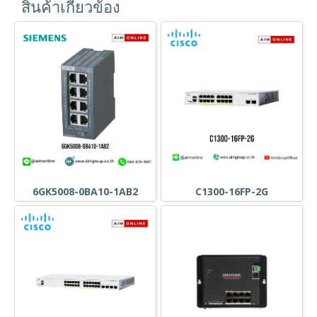
สินค้าเกี่ยวข้อง
6GK5008-0BA10-1AB2
C1300-16FP-2G