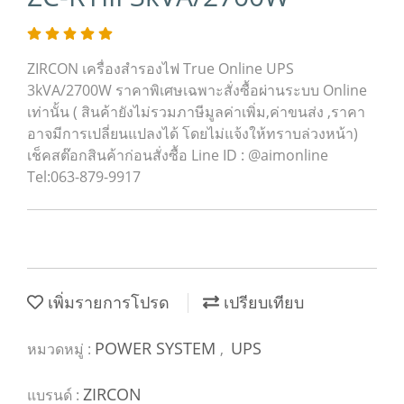
ZIRCON เครื่องสำรองไฟ True Online UPS
3kVA/2700W ราคาพิเศษเฉพาะสั่งซื้อผ่านระบบ Online
เท่านั้น ( สินค้ายังไม่รวมภาษีมูลค่าเพิ่ม,ค่าขนส่ง ,ราคา
อาจมีการเปลี่ยนแปลงได้ โดยไม่แจ้งให้ทราบล่วงหน้า)
เช็คสต๊อกสินค้าก่อนสั่งซื้อ Line ID : @aimonline
Tel:063-879-9917
เพิ่มรายการโปรด
เปรียบเทียบ
POWER SYSTEM
UPS
หมวดหมู่ :
,
ZIRCON
แบรนด์ :