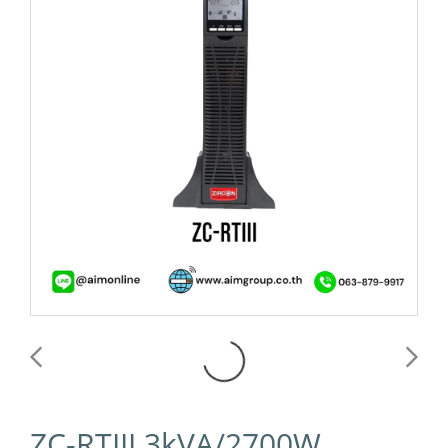
ZC-RTIII 3kVA/2700W