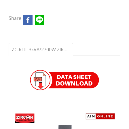
Share
ZC-RTIII 3kVA/2700W ZIRCON เครื่องสำรองไฟ True Online UPS 3kVA/2700W