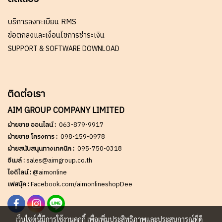
บริการลงทะเบียน RMS
ข้อตกลงและเงื่อนไขการชำระเงิน
SUPPORT & SOFTWARE DOWNLOAD
ติดต่อเรา
AIM GROUP COMPANY LIMITED
ฝ่ายขาย ออนไลน์ :
063-879-9917
ฝ่ายขาย โครงการ :
098-159-0978
ฝ่ายสนับสนุนทางเทคนิค :
095-750-0318
อีเมล์ :
sales@aimgroup.co.th
ไอดีไลน์ :
@aimonline
เฟสบุ๊ค :
Facebook.com/aimonlineshopDee
เว็บไซต์นี้มีการใช้งานคุกกี้ เพื่อเพิ่มประสิทธิภาพและประสบการณ์ที่ดี