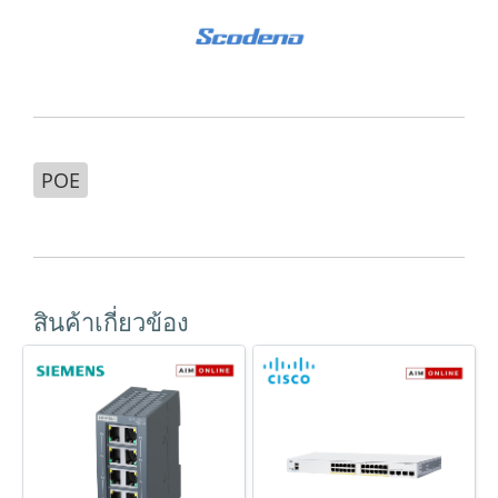
POE
สินค้าเกี่ยวข้อง