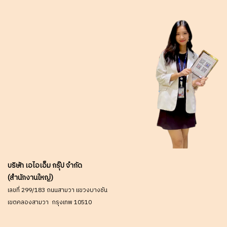
บริษัท เอไอเอ็ม กรุ๊ป จำกัด
(สำนักงานใหญ่)
เลขที่ 299/183 ถนนสามวา แขวงบางชัน
เขตคลองสามวา กรุงเทพ 10510