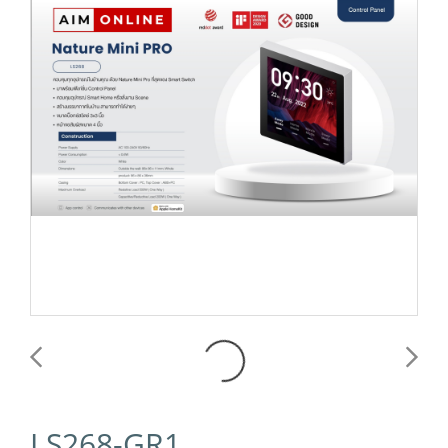
LS268-GR1