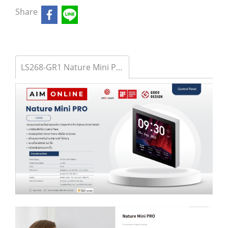
Share
LS268-GR1 Nature Mini PRO(Grey 1 Way)