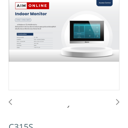
C315S