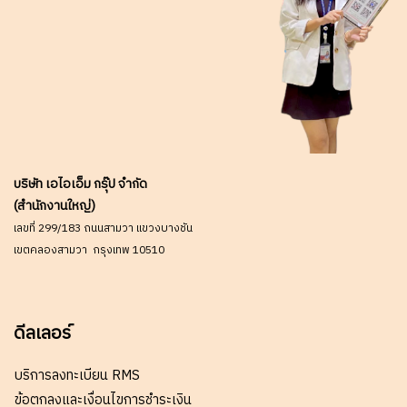
บริษัท เอไอเอ็ม กรุ๊ป จำกัด
(สำนักงานใหญ่)
เลขที่ 299/183 ถนนสามวา แขวงบางชัน
เขตคลองสามวา กรุงเทพ 10510
ดีลเลอร์
บริการลงทะเบียน RMS
ข้อตกลงและเงื่อนไขการชำระเงิน