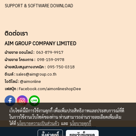
SUPPORT & SOFTWARE DOWNLOAD
ติดต่อเรา
AIM GROUP COMPANY LIMITED
ฝ่ายขาย ออนไลน์ :
063-879-9917
ฝ่ายขาย โครงการ :
098-159-0978
ฝ่ายสนับสนุนทางเทคนิค :
095-750-0318
อีเมล์ :
sales@aimgroup.co.th
ไอดีไลน์ :
@aimonline
เฟสบุ๊ค :
Facebook.com/aimonlineshopDee
เว็บไซต์นี้มีการใช้งานคุกกี้ เพื่อเพิ่มประสิทธิภาพและประสบการณ์ที่ดี
ในการใช้งานเว็บไซต์ของท่าน ท่านสามารถอ่านรายละเอียดเพิ่มเติม
ได้ที่
นโยบายความเป็นส่วนตัว
และ
นโยบายคุกกี้
Copy right by AIM GROUP Co.,LTD
ตั้งค่าคุกกี้
ยอมรับทั้งหมด