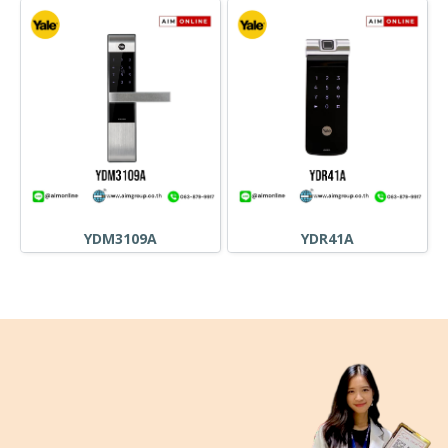
YDM3109A
YDR41A