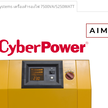
ystems เครื่องสำรองไฟ 7500VA/5250WATT