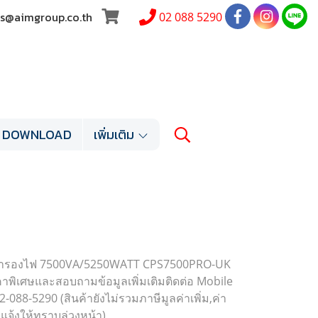
les@aimgroup.co.th
02 088 5290
DOWNLOAD
เพิ่มเติม
องสำรองไฟ 7500VA/5250WATT CPS7500PRO-UK
คาพิเศษและสอบถามข้อมูลเพิ่มเติมติดต่อ Mobile
-088-5290 (สินค้ายังไม่รวมภาษีมูลค่าเพิ่ม,ค่า
แจ้งให้ทราบล่วงหน้า)