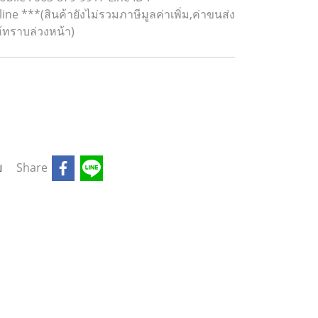
 ***(สินค้ายังไม่รวมภาษีมูลค่าเพิ่ม,ค่าขนส่ง
้ทราบล่วงหน้า)
บ
Share