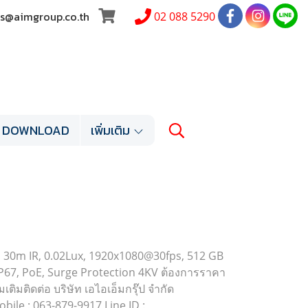
les@aimgroup.co.th
02 088 5290
DOWNLOAD
เพิ่มเติม
DR, 30m IR, 0.02Lux, 1920x1080@30fps, 512 GB
, IP67, PoE, Surge Protection 4KV ต้องการราคา
ิมติดต่อ บริษัท เอไอเอ็มกรุ๊ป จำกัด
ile : 063-879-9917 Line ID :