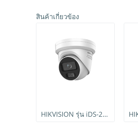
สินค้าเกี่ยวข้อง
HIKVISION รุ่น iDS-2CD5387G2/V-XS