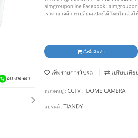
aimgrouponline Facebook : aimgrouponline
,ราคาอาจมีการเปลี่ยนแปลงได้ โดยไม่แจ้งให
สั่งซื้อสินค้า
เพิ่มรายการโปรด
เปรียบเทีย
CCTV
DOME CAMERA
หมวดหมู่ :
,
TIANDY
แบรนด์ :