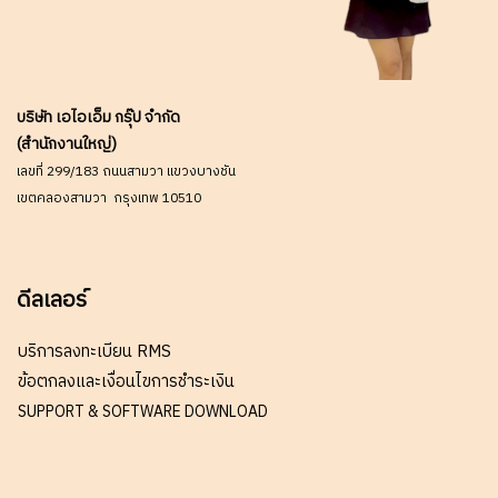
บริษัท เอไอเอ็ม กรุ๊ป จำกัด
(สำนักงานใหญ่)
เลขที่ 299/183 ถนนสามวา แขวงบางชัน
เขตคลองสามวา กรุงเทพ 10510
ดีลเลอร์
บริการลงทะเบียน RMS
ข้อตกลงและเงื่อนไขการชำระเงิน
SUPPORT & SOFTWARE DOWNLOAD