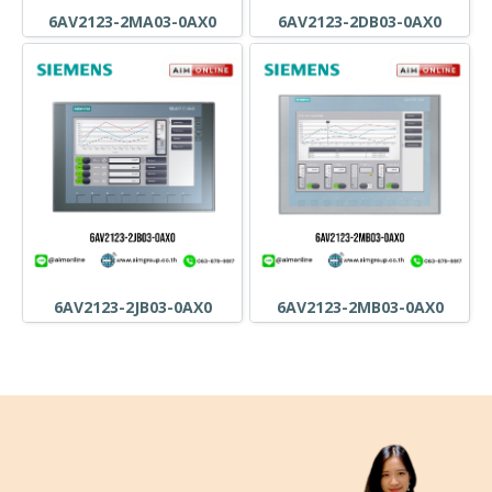
6AV2123-2MA03-0AX0
6AV2123-2DB03-0AX0
6AV2123-2JB03-0AX0
6AV2123-2MB03-0AX0