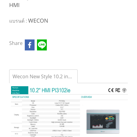
HMI
WECON
แบรนด์ :
Share
Wecon New Style 10.2 inch HMI PI3102ie