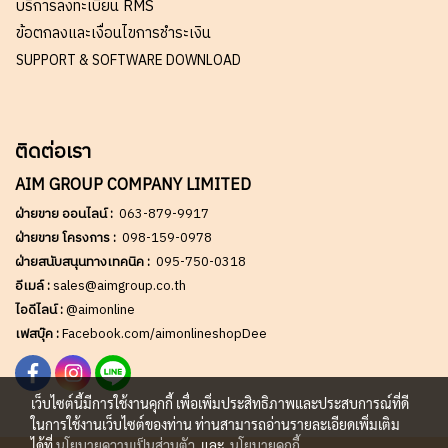
บริการลงทะเบียน RMS
ข้อตกลงและเงื่อนไขการชำระเงิน
SUPPORT & SOFTWARE DOWNLOAD
ติดต่อเรา
AIM GROUP COMPANY LIMITED
ฝ่ายขาย ออนไลน์ :
063-879-9917
ฝ่ายขาย โครงการ :
098-159-0978
ฝ่ายสนับสนุนทางเทคนิค :
095-750-0318
อีเมล์ :
sales@aimgroup.co.th
ไอดีไลน์ :
@aimonline
เฟสบุ๊ค :
Facebook.com/aimonlineshopDee
เว็บไซต์นี้มีการใช้งานคุกกี้ เพื่อเพิ่มประสิทธิภาพและประสบการณ์ที่ดี
ในการใช้งานเว็บไซต์ของท่าน ท่านสามารถอ่านรายละเอียดเพิ่มเติม
ได้ที่
นโยบายความเป็นส่วนตัว
และ
นโยบายคุกกี้