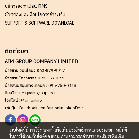
บริการลงทะเบียน RMS
ข้อตกลงและเงื่อนไขการชำระเงิน
SUPPORT & SOFTWARE DOWNLOAD
ติดต่อเรา
AIM GROUP COMPANY LIMITED
ฝ่ายขาย ออนไลน์ :
063-879-9917
ฝ่ายขาย โครงการ :
098-159-0978
ฝ่ายสนับสนุนทางเทคนิค :
095-750-0318
อีเมล์ :
sales@aimgroup.co.th
ไอดีไลน์ :
@aimonline
เฟสบุ๊ค :
Facebook.com/aimonlineshopDee
เว็บไซต์นี้มีการใช้งานคุกกี้ เพื่อเพิ่มประสิทธิภาพและประสบการณ์ที่ดี
ในการใช้งานเว็บไซต์ของท่าน ท่านสามารถอ่านรายละเอียดเพิ่มเติม