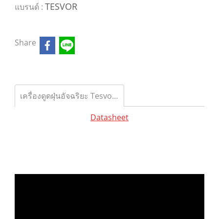
TESVOR
แบรนด์ :
Share
เครื่องดูดฝุ่นอัจฉริยะ Tesvor X500 Pro Robot Vacuum
Datasheet