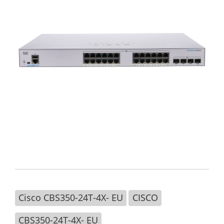
Cisco CBS350-24T-4X- EU
CISCO
CBS350-24T-4X- EU