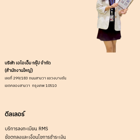
บริษัท เอไอเอ็ม กรุ๊ป จำกัด
(สำนักงานใหญ่)
เลขที่ 299/183 ถนนสามวา แขวงบางชัน
เขตคลองสามวา กรุงเทพ 10510
ดีลเลอร์
บริการลงทะเบียน RMS
ข้อตกลงและเงื่อนไขการชำระเงิน