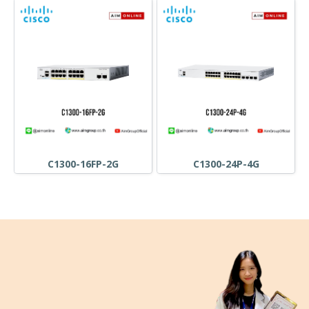
C1300-16FP-2G
C1300-24P-4G