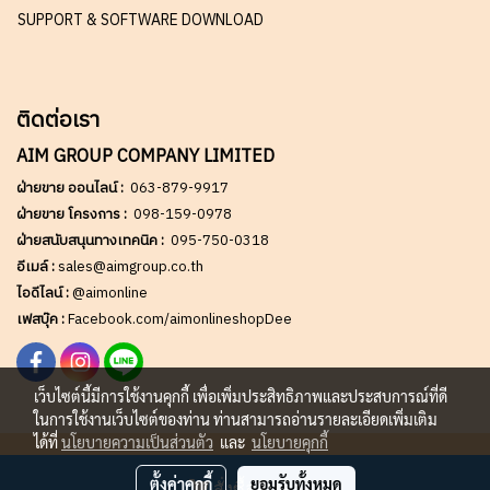
SUPPORT & SOFTWARE DOWNLOAD
ติดต่อเรา
AIM GROUP COMPANY LIMITED
ฝ่ายขาย ออนไลน์ :
063-879-9917
ฝ่ายขาย โครงการ :
098-159-0978
ฝ่ายสนับสนุนทางเทคนิค :
095-750-0318
อีเมล์ :
sales@aimgroup.co.th
ไอดีไลน์ :
@aimonline
เฟสบุ๊ค :
Facebook.com/aimonlineshopDee
เว็บไซต์นี้มีการใช้งานคุกกี้ เพื่อเพิ่มประสิทธิภาพและประสบการณ์ที่ดี
ในการใช้งานเว็บไซต์ของท่าน ท่านสามารถอ่านรายละเอียดเพิ่มเติม
ได้ที่
นโยบายความเป็นส่วนตัว
และ
นโยบายคุกกี้
Copy right by AIM GROUP Co.,LTD
ตั้งค่าคุกกี้
ยอมรับทั้งหมด
สั่งซื้อสินค้า