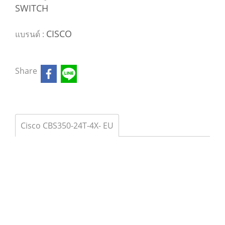
SWITCH
CISCO
แบรนด์ :
Share
Cisco CBS350-24T-4X- EU