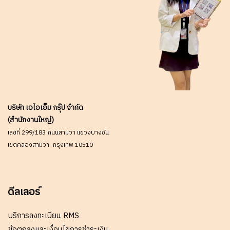
บริษัท เอไอเอ็ม กรุ๊ป จำกัด
(สำนักงานใหญ่)
เลขที่ 299/183 ถนนสามวา แขวงบางชัน
เขตคลองสามวา กรุงเทพ 10510
ดีลเลอร์
บริการลงทะเบียน RMS
ข้อตกลงและเงื่อนไขการชำระเงิน