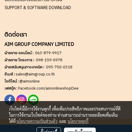
SUPPORT & SOFTWARE DOWNLOAD
ติดต่อเรา
AIM GROUP COMPANY LIMITED
ฝ่ายขาย ออนไลน์ :
063-879-9917
ฝ่ายขาย โครงการ :
098-159-0978
ฝ่ายสนับสนุนทางเทคนิค :
095-750-0318
อีเมล์ :
sales@aimgroup.co.th
ไอดีไลน์ :
@aimonline
เฟสบุ๊ค :
Facebook.com/aimonlineshopDee
เว็บไซต์นี้มีการใช้งานคุกกี้ เพื่อเพิ่มประสิทธิภาพและประสบการณ์ที่ดี
ในการใช้งานเว็บไซต์ของท่าน ท่านสามารถอ่านรายละเอียดเพิ่มเติม
ได้ที่
นโยบายความเป็นส่วนตัว
และ
นโยบายคุกกี้
Copy right by AIM GROUP Co.,LTD