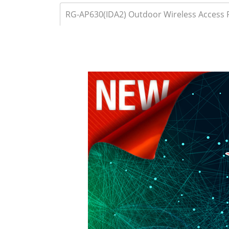
RG-AP630(IDA2) Outdoor Wireless Access P