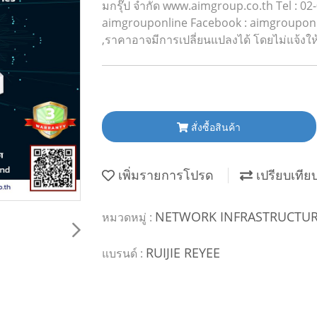
มกรุ๊ป จำกัด www.aimgroup.co.th Tel : 02
aimgrouponline Facebook : aimgrouponline
,ราคาอาจมีการเปลี่ยนแปลงได้ โดยไม่แจ้งใ
สั่งซื้อสินค้า
เพิ่มรายการโปรด
เปรียบเทีย
NETWORK INFRASTRUCTU
หมวดหมู่ :
RUIJIE REYEE
แบรนด์ :