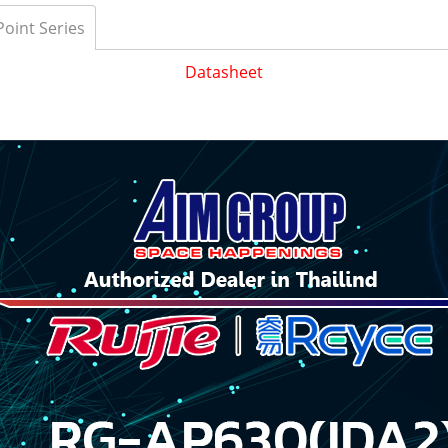
oint Series
Datasheet