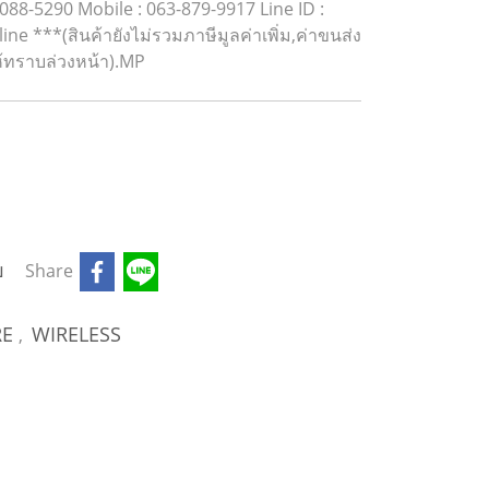
-088-5290 Mobile : 063-879-9917 Line ID :
 ***(สินค้ายังไม่รวมภาษีมูลค่าเพิ่ม,ค่าขนส่ง
ห้ทราบล่วงหน้า).MP
บ
Share
RE
WIRELESS
,