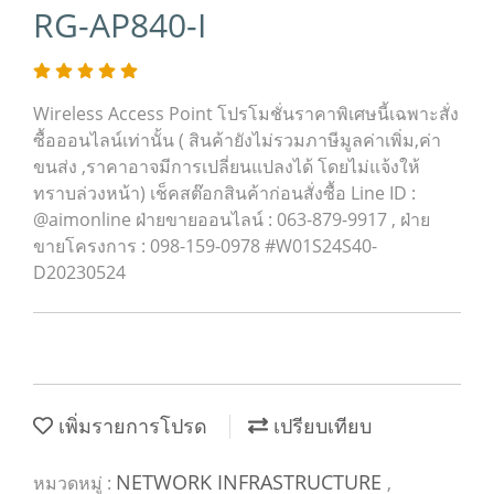
RG-AP840-I
Wireless Access Point โปรโมชั่นราคาพิเศษนี้เฉพาะสั่ง
ซื้อออนไลน์เท่านั้น ( สินค้ายังไม่รวมภาษีมูลค่าเพิ่ม,ค่า
ขนส่ง ,ราคาอาจมีการเปลี่ยนแปลงได้ โดยไม่แจ้งให้
ทราบล่วงหน้า) เช็คสต๊อกสินค้าก่อนสั่งซื้อ Line ID :
@aimonline ฝ่ายขายออนไลน์ : 063-879-9917 , ฝ่าย
ขายโครงการ : 098-159-0978 #W01S24S40-
D20230524
เพิ่มรายการโปรด
เปรียบเทียบ
NETWORK INFRASTRUCTURE
หมวดหมู่ :
,