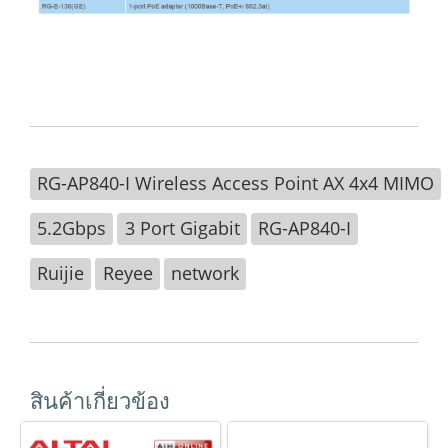
RG-AP840-I Wireless Access Point AX 4x4 MIMO
5.2Gbps
3 Port Gigabit
RG-AP840-I
Ruijie
Reyee
network
สินค้าเกี่ยวข้อง