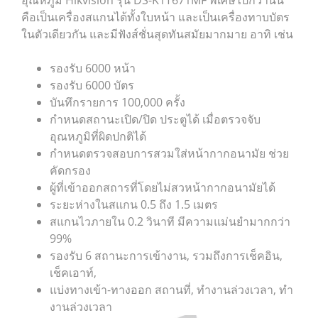
อุณหภูมิ Hikvision รุ่น DS-K1T671MF พิเศษไปกว่านั้น
คือเป็นเครื่องสแกนได้ทั้งใบหน้า และเป็นเครื่องทาบบัตร
ในตัวเดียวกัน และมีฟังส์ชั่นสุดทันสมัยมากมาย อาทิ เช่น
รองรับ 6000 หน้า
รองรับ 6000 บัตร
บันทึกรายการ 100,000 ครั้ง
กำหนดสถานะเปิด/ปิด ประตูได้ เมื่อตรวจจับ
อุณหภูมิที่ผิดปกติได้
กำหนดตรวจสอบการสวมใส่หน้ากากอนามัย ช่วย
คัดกรอง
ผู้ที่เข้าออกสถารที่โดยไม่สวหน้ากากอนามัยได้
ระยะห่างในสแกน 0.5 ถึง 1.5 เมตร
สแกนไวภายใน 0.2 วินาที มีความแม่นยำมากกว่า
99%
รองรับ 6 สถานะการเข้างาน, รวมถึงการเช็คอิน,
เช็คเอาท์,
แบ่งทางเข้า-ทางออก สถานที่, ทํางานล่วงเวลา, ทํา
งานล่วงเวลา