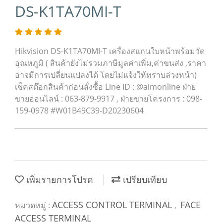
DS-K1TA70MI-T
Hikvision DS-K1TA70MI-T เครื่องสแกนใบหน้าพร้อมวัด
อุณหภูมิ ( สินค้ายังไม่รวมภาษีมูลค่าเพิ่ม,ค่าขนส่ง ,ราคา
อาจมีการเปลี่ยนแปลงได้ โดยไม่แจ้งให้ทราบล่วงหน้า)
เช็คสต๊อกสินค้าก่อนสั่งซื้อ Line ID : @aimonline ฝ่าย
ขายออนไลน์ : 063-879-9917 , ฝ่ายขายโครงการ : 098-
159-0978 #W01B49C39-D20230604
เพิ่มรายการโปรด
เปรียบเทียบ
ACCESS CONTROL TERMINAL
FACE
หมวดหมู่ :
,
ACCESS TERMINAL