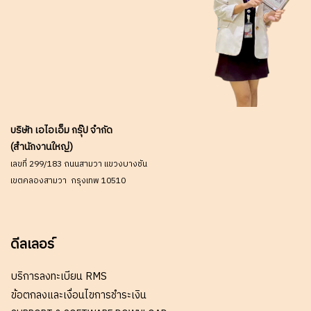
บริษัท เอไอเอ็ม กรุ๊ป จำกัด
(สำนักงานใหญ่)
เลขที่ 299/183 ถนนสามวา แขวงบางชัน
เขตคลองสามวา กรุงเทพ 10510
ดีลเลอร์
บริการลงทะเบียน RMS
ข้อตกลงและเงื่อนไขการชำระเงิน