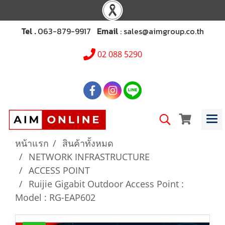
Tel .
063-879-9917
Email
: sales@aimgroup.co.th
02 088 5290
หน้าแรก
สินค้าทั้งหมด
NETWORK INFRASTRUCTURE
ACCESS POINT
Ruijie Gigabit Outdoor Access Point :
Model : RG-EAP602