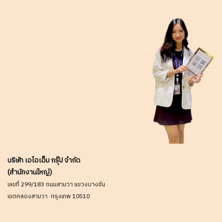
บริษัท เอไอเอ็ม กรุ๊ป จำกัด
(สำนักงานใหญ่)
เลขที่ 299/183 ถนนสามวา แขวงบางชัน
เขตคลองสามวา กรุงเทพ 10510