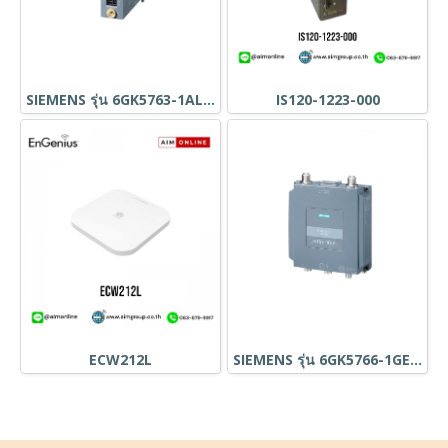
SIEMENS รุ่น 6GK5763-1AL00-7DA0
IS120-1223-000
ECW212L
SIEMENS รุ่น 6GK5766-1GE00-7DA0