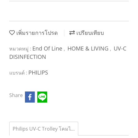
เพิ่มรายการโปรด
เปรียบเทียบ
End Of Line
HOME & LIVING
UV-C
หมวดหมู่ :
,
,
DISINFECTION
PHILIPS
แบรนด์ :
Share
Philips UV-C Trolley โคมไฟฆ่าเชื้อโรค แบบแขนเดี่ยว (ไม่มีเซ็นเซอร์)