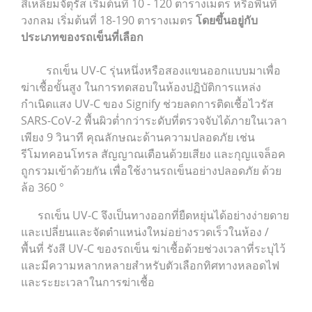
สี่เหลี่ยมจัตุรัส เริ่มต้นที่ 10 - 120 ตารางเมตร หรือพื้นที่
วงกลม เริ่มต้นที่ 18-190 ตารางเมตร
โดยขึ้นอยู่กับ
ประเภทของรถเข็นที่เลือก
รถเข็น UV-C รุ่นหนึ่งหรือสองแขนออกแบบมาเพื่อ
ฆ่าเชื้อขั้นสูง ในการทดสอบในห้องปฏิบัติการแหล่ง
กำเนิดแสง UV-C ของ Signify ช่วยลดการติดเชื้อไวรัส
SARS-CoV-2 พื้นผิวต่ำกว่าระดับที่ตรวจจับได้ภายในเวลา
เพียง 9 วินาที คุณลักษณะด้านความปลอดภัย เช่น
รีโมทคอนโทรล สัญญาณเตือนด้วยเสียง และกุญแจล็อค
ถูกรวมเข้าด้วยกัน เพื่อใช้งานรถเข็นอย่างปลอดภัย ด้วย
ล้อ 360 °
รถเข็น UV-C จึงเป็นทางออกที่ยืดหยุ่นได้อย่างง่ายดาย
และเปลี่ยนและจัดตำแหน่งใหม่อย่างรวดเร็วในห้อง /
พื้นที่ รังสี UV-C ของรถเข็น ฆ่าเชื้อด้วยช่วงเวลาที่ระบุไว้
และมีความหลากหลายสำหรับตัวเลือกทิศทางหลอดไฟ
และระยะเวลาในการฆ่าเชื้อ