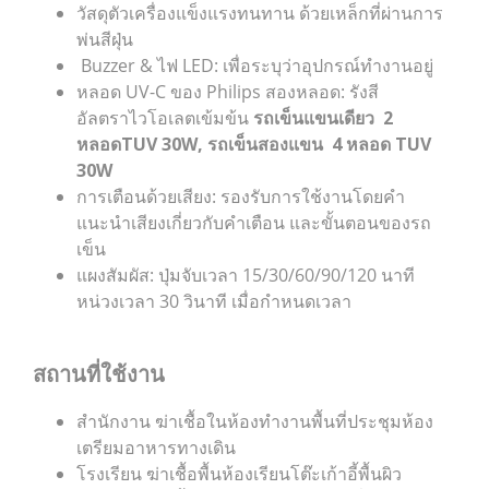
วัสดุตัวเครื่องแข็งแรงทนทาน ด้วยเหล็กที่ผ่านการ
พ่นสีฝุ่น
Buzzer & ไฟ LED: เพื่อระบุว่าอุปกรณ์ทำงานอยู่
หลอด UV-C ของ Philips สองหลอด: รังสี
อัลตราไวโอเลตเข้มข้น
รถเข็นแขนเดียว 2
หลอดTUV 30W, รถเข็นสองแขน 4 หลอด TUV
30W
การเตือนด้วยเสียง: รองรับการใช้งานโดยคำ
แนะนำเสียงเกี่ยวกับคำเตือน และขั้นตอนของรถ
เข็น
แผงสัมผัส: ปุ่มจับเวลา 15/30/60/90/120 นาที
หน่วงเวลา 30 วินาที เมื่อกำหนดเวลา
สถานที่ใช้งาน
สำนักงาน ฆ่าเชื้อในห้องทำงานพื้นที่ประชุมห้อง
เตรียมอาหารทางเดิน
โรงเรียน ฆ่าเชื้อพื้นห้องเรียนโต๊ะเก้าอี้พื้นผิว