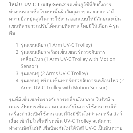
ใหม่ !! UV-C Trolly Gen.2
รถเข็นยูวีซีที่ยับยั้งการ
ทำงานของเชื้อโรคบนพื้นผิววัตถุต่างๆ และอากาศ มี
ความยืดหยุ่นสูงในการใช้งาน ออกแบบให้มีลักษณะเป็น
แขนที่สามารถปรับได้หลายทิศทาง โดยมีให้เลือก 4 รุ่น
คือ
รุ่นแขนเดี่ยว (1 Arm UV-C Trolley)
รุ่นแขนเดี่ยว พร้อมเซ็นเซอรร์ตรวจจับการ
เคลื่อนไหว (1 Arm UV-C Trolley with Motion
Sensor)
รุ่นแขนคู่ (2 Arms UV-C Trolley)
รุ่นแขนคู่ พร้อมเซ็นเซอร์ตรวจจับการเคลื่อนไหว (2
Arms UV-C Trolley with Motion Sensor)
รุ่นที่มีเซ็นเซอร์ตรวจจับการเคลื่อนไหวภายในรัสมี 5
เมตร เป็นการเพิ่มความปลอดภัยในการใช้งาน กรณีที่
เครื่องกำลังเปิดใช้งาน และมีสิ่งมีชีวิตไม่ว่าคน หรือ สัตว์
เลี้ยง เข้าไปในพื้นที่ รถเข็น UV-C Trolley จะตัดการ
ทำงานอัตโนมัติ เพื่อป้องกันไม่ให้รังสี UV-C เป็นอันตราย