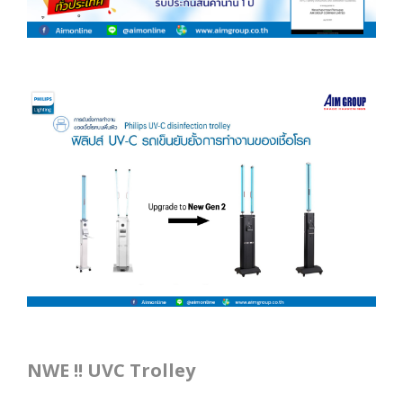
NWE !! UVC Trolley