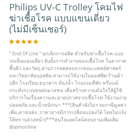
Philips UV-C Trolley โคมไฟ
ฆ่าเชื้อโรค แบบแขนเดี่ยว
(ไม่มีเซ็นเซอร์)
" End Of Line " ยกเลิกการผลิต สำหรับฆ่าเชื้อโรค แบบ
รถเข็นแขนเดี่ยว ยับยั้งการทำงานของเชื้อโรค ในอากาศ
พื้นผิว และวัตถุ ผ่านการทดสอบจากคณะแพทย์ศาสตร์
มหาวิทยาลัยบอสตัน สามารถใช้งานในออฟฟิต ร้านค้า
ปลีก โรงเรียน ธนาคาร ห้องน้ำ โรงแรมที่พัก หรือแม้
กระทั่งระบบขนส่งมวลชน เพื่อสร้างความมั่นใจให้ผู้ใช้
บริการในเรื่องความสะอาดปราศจากเชื้อโรค ใช้งานง่าย
ปลอดภัย และน้ำหนักเบา ***(สินค้ายังไม่รวมภาษีมูลค่า
เพิ่ม,ค่าขนส่ง ,ราคาอาจมีการเปลี่ยนแปลงได้ โดยไม่แจ้ง
ให้ทราบล่วงหน้า)***สนใจแอดไลน์สอบถามเพิ่มเติม
@aimonline