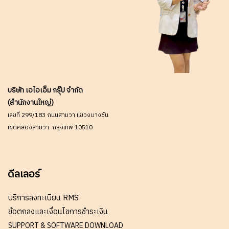
บริษัท เอไอเอ็ม กรุ๊ป จำกัด
(สำนักงานใหญ่)
เลขที่ 299/183 ถนนสามวา แขวงบางชัน
เขตคลองสามวา กรุงเทพ 10510
ดีลเลอร์
บริการลงทะเบียน RMS
ข้อตกลงและเงื่อนไขการชำระเงิน
SUPPORT & SOFTWARE DOWNLOAD