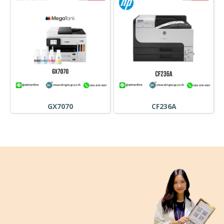
GX7070
CF236A