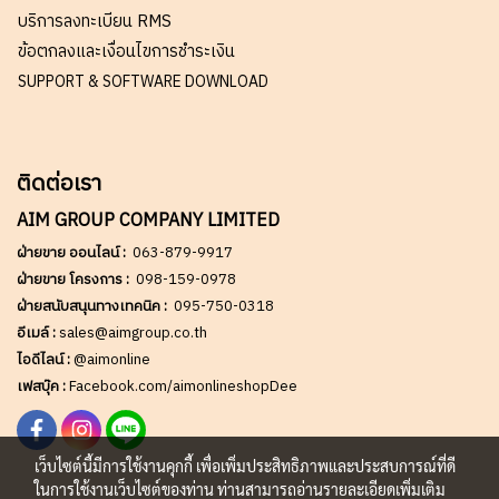
บริการลงทะเบียน RMS
ข้อตกลงและเงื่อนไขการชำระเงิน
SUPPORT & SOFTWARE DOWNLOAD
ติดต่อเรา
AIM GROUP COMPANY LIMITED
ฝ่ายขาย ออนไลน์ :
063-879-9917
ฝ่ายขาย โครงการ :
098-159-0978
ฝ่ายสนับสนุนทางเทคนิค :
095-750-0318
อีเมล์ :
sales@aimgroup.co.th
ไอดีไลน์ :
@aimonline
เฟสบุ๊ค :
Facebook.com/aimonlineshopDee
เว็บไซต์นี้มีการใช้งานคุกกี้ เพื่อเพิ่มประสิทธิภาพและประสบการณ์ที่ดี
ในการใช้งานเว็บไซต์ของท่าน ท่านสามารถอ่านรายละเอียดเพิ่มเติม