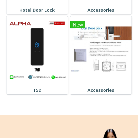
Hotel Door Lock
Accessories
New
T5D
Accessories