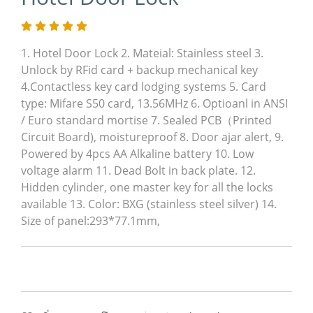
1. Hotel Door Lock 2. Mateial: Stainless steel 3.
Unlock by RFid card + backup mechanical key
4.Contactless key card lodging systems 5. Card
type: Mifare S50 card, 13.56MHz 6. Optioanl in ANSI
/ Euro standard mortise 7. Sealed PCB（Printed
Circuit Board), moistureproof 8. Door ajar alert, 9.
Powered by 4pcs AA Alkaline battery 10. Low
voltage alarm 11. Dead Bolt in back plate. 12.
Hidden cylinder, one master key for all the locks
available 13. Color: BXG (stainless steel silver) 14.
Size of panel:293*77.1mm,