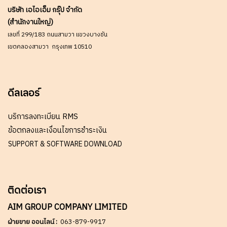
บริษัท เอไอเอ็ม กรุ๊ป จำกัด
(สำนักงานใหญ่)
เลขที่ 299/183 ถนนสามวา แขวงบางชัน
เขตคลองสามวา กรุงเทพ 10510
ดีลเลอร์
บริการลงทะเบียน RMS
ข้อตกลงและเงื่อนไขการชำระเงิน
SUPPORT & SOFTWARE DOWNLOAD
ติดต่อเรา
AIM GROUP COMPANY LIMITED
ฝ่ายขาย ออนไลน์ :
063-879-9917