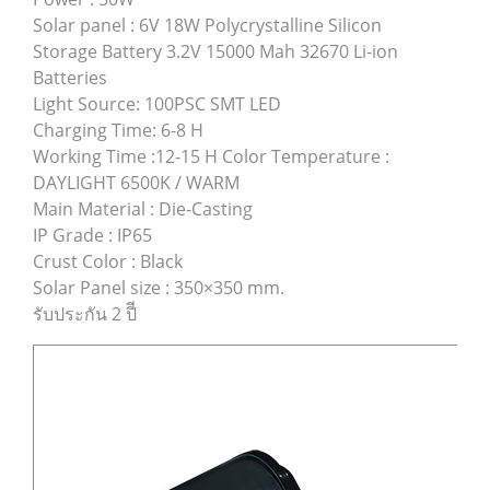
Solar panel : 6V 18W Polycrystalline Silicon
Storage Battery 3.2V 15000 Mah 32670 Li-ion
Batteries
Light Source: 100PSC SMT LED
Charging Time: 6-8 H
Working Time :12-15 H Color Temperature :
DAYLIGHT 6500K / WARM
Main Material : Die-Casting
IP Grade : IP65
Crust Color : Black
Solar Panel size : 350×350 mm.
รับประกัน 2 ปีี