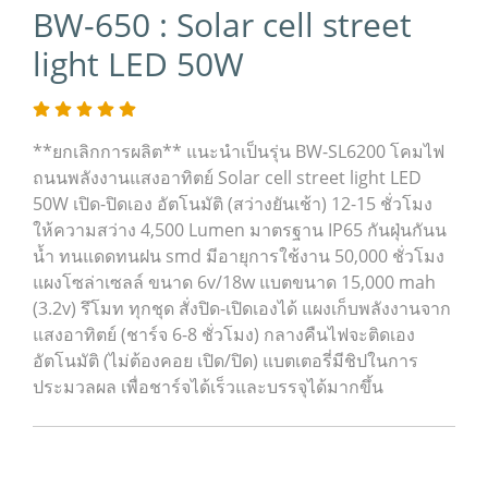
BW-650 : Solar cell street
light LED 50W
**ยกเลิกการผลิต** แนะนำเป็นรุ่น BW-SL6200 โคมไฟ
ถนนพลังงานแสงอาทิตย์ Solar cell street light LED
50W เปิด-ปิดเอง อัตโนมัติ (สว่างยันเช้า) 12-15 ชั่วโมง
ให้ความสว่าง 4,500 Lumen มาตรฐาน IP65 กันฝุ่นกันน
น้ำ ทนแดดทนฝน smd มีอายุการใช้งาน 50,000 ชั่วโมง
แผงโซล่าเซลล์ ขนาด 6v/18w แบตขนาด 15,000 mah
(3.2v) รึโมท ทุกชุด สั่งปิด-เปิดเองได้ แผงเก็บพลังงานจาก
แสงอาทิตย์ (ชาร์จ 6-8 ชั่วโมง) กลางคืนไฟจะติดเอง
อัตโนมัติ (ไม่ต้องคอย เปิด/ปิด) แบตเตอรี่มีชิปในการ
ประมวลผล เพื่อชาร์จได้เร็วและบรรจุได้มากขึ้น