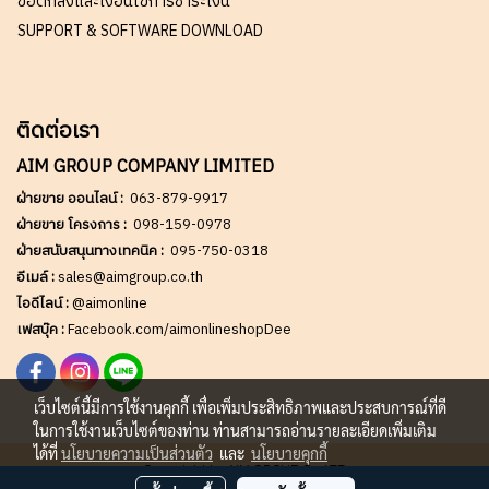
ข้อตกลงและเงื่อนไขการชำระเงิน
SUPPORT & SOFTWARE DOWNLOAD
ติดต่อเรา
AIM GROUP COMPANY LIMITED
ฝ่ายขาย ออนไลน์ :
063-879-9917
ฝ่ายขาย โครงการ :
098-159-0978
ฝ่ายสนับสนุนทางเทคนิค :
095-750-0318
อีเมล์ :
sales@aimgroup.co.th
ไอดีไลน์ :
@aimonline
เฟสบุ๊ค :
Facebook.com/aimonlineshopDee
เว็บไซต์นี้มีการใช้งานคุกกี้ เพื่อเพิ่มประสิทธิภาพและประสบการณ์ที่ดี
ในการใช้งานเว็บไซต์ของท่าน ท่านสามารถอ่านรายละเอียดเพิ่มเติม
ได้ที่
นโยบายความเป็นส่วนตัว
และ
นโยบายคุกกี้
Copy right by AIM GROUP Co.,LTD