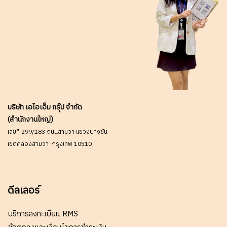
บริษัท เอไอเอ็ม กรุ๊ป จำกัด
(สำนักงานใหญ่)
เลขที่ 299/183 ถนนสามวา แขวงบางชัน
เขตคลองสามวา กรุงเทพ 10510
ดีลเลอร์
บริการลงทะเบียน RMS