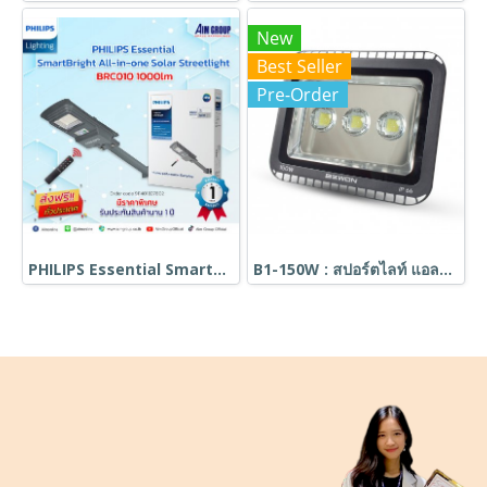
New
Best Seller
Pre-Order
PHILIPS Essential SmartBright All-in-one Solar Streetlight BRC010 1000lm
B1-150W : สปอร์ตไลท์ แอลอีดี บีวัน 150W