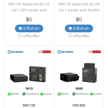
FMC150 Advanced 4G LTE
FMC130 Advanced 4G LTE
Cat 1 GPS tracker with
Cat 1 tracker with flexible
integrated CAN data
inputs สอบถามข้อมูลเพิ่มเติม
฿0
฿0
processor สอบถามข้อมูลเพิ่ม
ติดต่อฝ่ายขาย Line ID :
เติมติดต่อฝ่ายขาย Line ID :
@aimonline ฝ่ายขายโทร:
สั่งซื้อสินค้า
สั่งซื้อสินค้า
@aimonline ฝ่ายขายโทร:
063-879-9917 ( สินค้ายังไม่
เปรียบเทียบ
เปรียบเทียบ
063-879-9917 ( สินค้ายังไม่
รวมภาษีมูลค่าเพิ่ม, ค่าขนส่ง )
รวมภาษีมูลค่าเพิ่ม, ค่าขนส่ง )
เช็คสต๊อกล่าสุดสินค้าก่อนสั่งซื้อ
เช็คสต๊อกล่าสุดสินค้าก่อนสั่งซื้อ
#NP24
#NP24
FMC125
FMC003