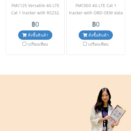
FMC125 Versatile 4G LTE
FMC003 4G LTE Cat 1
Cat 1 tracker with RS232,
tracker with OBD OEM data
RS485 interfaces สอบถาม
reading สอบถามข้อมูลเพิ่มเติม
฿0
฿0
ข้อมูลเพิ่มเติมติดต่อฝ่ายขาย
ติดต่อฝ่ายขาย Line ID :
Line ID : @aimonline ฝ่าย
@aimonline ฝ่ายขายโทร:
สั่งซื้อสินค้า
สั่งซื้อสินค้า
ขายโทร: 063-879-9917 (
063-879-9917 ( สินค้ายังไม่
เปรียบเทียบ
เปรียบเทียบ
สินค้ายังไม่รวมภาษีมูลค่าเพิ่ม,
รวมภาษีมูลค่าเพิ่ม, ค่าขนส่ง )
ค่าขนส่ง ) เช็คสต๊อกล่าสุด
เช็คสต๊อกล่าสุดสินค้าก่อนสั่งซื้อ
สินค้าก่อนสั่งซื้อ #NP24
#NP24