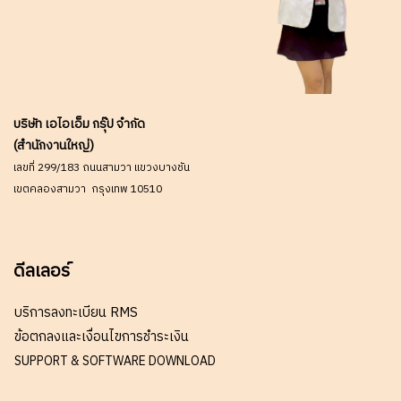
บริษัท เอไอเอ็ม กรุ๊ป จำกัด
(สำนักงานใหญ่)
เลขที่ 299/183 ถนนสามวา แขวงบางชัน
เขตคลองสามวา กรุงเทพ 10510
ดีลเลอร์
บริการลงทะเบียน RMS
ข้อตกลงและเงื่อนไขการชำระเงิน
SUPPORT & SOFTWARE DOWNLOAD