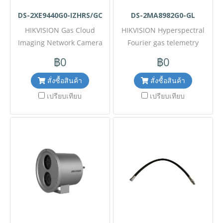
พิเศษสำหรับงานโครงการ
DS-2XE9440G0-IZHRS/GC
DS-2MA8982G0-GL
ติดต่อ Mobile : 063-879-9917
HIKVISION Gas Cloud
Line ID @aimonline
HIKVISION Hyperspectral
Imaging Network Camera
Fourier gas telemetry
Model: DS-2XE9440G0-
imaging camera Model : DS-
฿0
฿0
IZHRS/GC ขอราคาพิเศษ
2MA8982G0-GL ขอราคาพิเศษ
สำหรับงานโครงการติดต่อฝ่าย
สำหรับงานโครงการติดต่อฝ่าย
สั่งซื้อสินค้า
สั่งซื้อสินค้า
ขาย Line ID : @aimonline
ขาย Line ID : @aimonline
เปรียบเทียบ
เปรียบเทียบ
ฝ่ายขายโทร: 063-879-9917 (
ฝ่ายขายโทร: 063-879-9917 (
สินค้ายังไม่รวมภาษีมูลค่าเพิ่ม,
สินค้ายังไม่รวมภาษีมูลค่าเพิ่ม,
ค่าขนส่ง , สินค้าสั่งต่างประเทศ
ค่าขนส่ง , สินค้าสั่งต่างประเทศ
ราคาอาจมีการเปลี่ยนแปลง
ราคาอาจมีการเปลี่ยนแปลง
ตามอัตราแลกเปลี่ยน โดยไม่
ตามอัตราแลกเปลี่ยน โดยไม่
แจ้งให้ทราบล่วงหน้า) เช็ค
แจ้งให้ทราบล่วงหน้า) เช็ค
สต๊อกสินค้าก่อนสั่งซื้อ #
สต๊อกสินค้าก่อนสั่งซื้อ