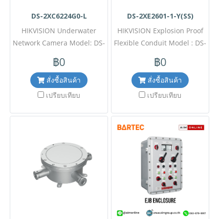
DS-2XC6224G0-L
DS-2XE2601-1-Y(SS)
HIKVISION Underwater
HIKVISION Explosion Proof
Network Camera Model: DS-
Flexible Conduit Model : DS-
2XC6224G0-L ขอราคาพิเศษ
2XE2601-1-Y(SS) ขอราคา
฿0
฿0
สำหรับงานโครงการติดต่อฝ่าย
พิเศษสำหรับงานโครงการ
ขาย Line ID : @aimonline
ติดต่อฝ่ายขาย Line ID :
สั่งซื้อสินค้า
สั่งซื้อสินค้า
ฝ่ายขายโทร: 063-879-9917 (
@aimonline ฝ่ายขายโทร:
เปรียบเทียบ
เปรียบเทียบ
สินค้ายังไม่รวมภาษีมูลค่าเพิ่ม,
063-879-9917 ( สินค้ายังไม่
ค่าขนส่ง , สินค้าสั่งต่างประเทศ
รวมภาษีมูลค่าเพิ่ม, ค่าขนส่ง ,
ราคาอาจมีการเปลี่ยนแปลง
สินค้าสั่งต่างประเทศราคาอาจ
ตามอัตราแลกเปลี่ยน โดยไม่
มีการเปลี่ยนแปลงตามอัตรา
แจ้งให้ทราบล่วงหน้า) เช็ค
แลกเปลี่ยน โดยไม่แจ้งให้ทราบ
สต๊อกสินค้าก่อนสั่งซื้อ #
ล่วงหน้า) เช็คสต๊อกสินค้าก่อน
สั่งซื้อ #2507MP