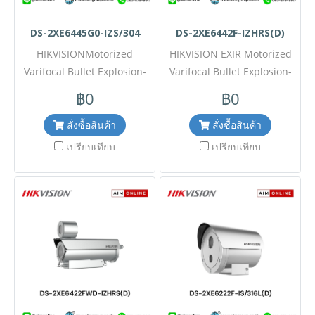
DS-2XE6445G0-IZS/304
DS-2XE6442F-IZHRS(D)
HIKVISIONMotorized
HIKVISION EXIR Motorized
Varifocal Bullet Explosion-
Varifocal Bullet Explosion-
ProofModel:DS-2XE6445G0-
Model:DS-2XE6442F-
฿0
฿0
IZS/304 ขอราคาพิเศษสำหรับ
IZHRS(D) ขอราคาพิเศษสำหรับ
งานโครงการ ติดต่อฝ่ายขาย
งานโครงการ ติดต่อฝ่ายขาย
สั่งซื้อสินค้า
สั่งซื้อสินค้า
Line ID : @aimonlineฝ่ายขาย
Line ID : @aimonline ฝ่าย
เปรียบเทียบ
เปรียบเทียบ
โทร: 063-879-9917(สินค้ายัง
ขายโทร: 063-879-9917 (
ไม่รวมภาษีมูลค่าเพิ่ม,ค่า
สินค้ายังไม่รวมภาษีมูลค่าเพิ่ม,
ขนส่ง)เช็คสต๊อกล่าสุดสินค้า
ค่าขนส่ง ) เช็คสต๊อกล่าสุด
ก่อนสั่งซื้อ ราคายังไม่รวมค่าติด
สินค้าก่อนสั่งซื้อ ราคายังไม่รวม
ตั้ง #NP 24
ค่าติดตั้ง #NP 24