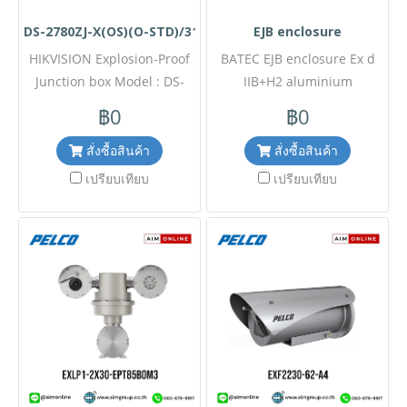
DS-2780ZJ-X(OS)(O-STD)/316L
EJB enclosure
HIKVISION Explosion-Proof
BATEC EJB enclosure Ex d
Junction box Model : DS-
IIB+H2 aluminium
2780ZJ-X(OS)(O-STD)/316L
enclosure for zone 1/2 -
฿0
฿0
ขอราคาพิเศษสำหรับงาน
21/22 ขอราคาพิเศษสำหรับ
โครงการติดต่อฝ่ายขาย Line
งานโครงการติดต่อฝ่ายขาย
สั่งซื้อสินค้า
สั่งซื้อสินค้า
ID : @aimonline ฝ่ายขายโทร:
Line ID : @aimonline ฝ่าย
เปรียบเทียบ
เปรียบเทียบ
063-879-9917 ( สินค้ายังไม่
ขายโทร: 063-879-9917 (
รวมภาษีมูลค่าเพิ่ม, ค่าขนส่ง ,
สินค้ายังไม่รวมภาษีมูลค่าเพิ่ม,
สินค้าสั่งต่างประเทศราคาอาจ
ค่าขนส่ง , สินค้าสั่งต่างประเทศ
มีการเปลี่ยนแปลงตามอัตรา
ราคาอาจมีการเปลี่ยนแปลง
แลกเปลี่ยน โดยไม่แจ้งให้ทราบ
ตามอัตราแลกเปลี่ยน โดยไม่
ล่วงหน้า) เช็คสต๊อกสินค้าก่อน
แจ้งให้ทราบล่วงหน้า) เช็ค
สั่งซื้อ #2507MP
สต๊อกสินค้าก่อนสั่งซื้อ
#2402MP