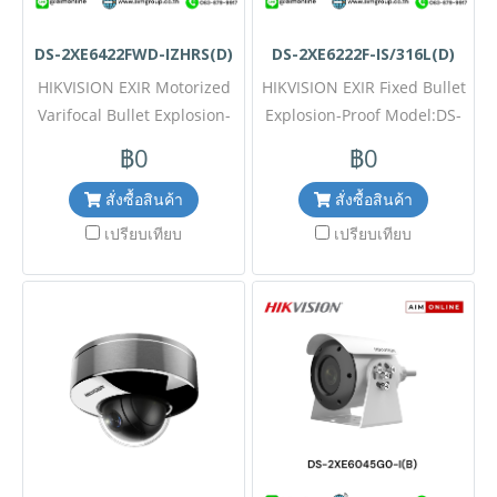
DS-2XE6422FWD-IZHRS(D)
DS-2XE6222F-IS/316L(D)
HIKVISION EXIR Motorized
HIKVISION EXIR Fixed Bullet
Varifocal Bullet Explosion-
Explosion-Proof Model:DS-
ProofModel:DS-
2XE6222F-IS/316L(D) ขอราคา
฿0
฿0
2XE6422FWD-IZHRS(D)ขอ
พิเศษสำหรับงานโครงการ
ราคาพิเศษสำหรับงานโครงการ
ติดต่อฝ่ายขาย Line ID :
สั่งซื้อสินค้า
สั่งซื้อสินค้า
ติดต่อฝ่ายขาย Line ID :
@aimonline ฝ่ายขายโทร:
เปรียบเทียบ
เปรียบเทียบ
@aimonline ฝ่ายขายโทร:
063-879-9917 ( สินค้ายังไม่
063-879-9917 ( สินค้ายังไม่
รวมภาษีมูลค่าเพิ่ม, ค่าขนส่ง )
รวมภาษีมูลค่าเพิ่ม, ค่าขนส่ง )
เช็คสต๊อกล่าสุดสินค้าก่อนสั่งซื้อ
เช็คสต๊อกล่าสุดสินค้าก่อนสั่งซื้อ
ราคายังไม่รวมค่าติดตั้ง #NP
ราคายังไม่รวมค่าติดตั้ง #NP
24
24