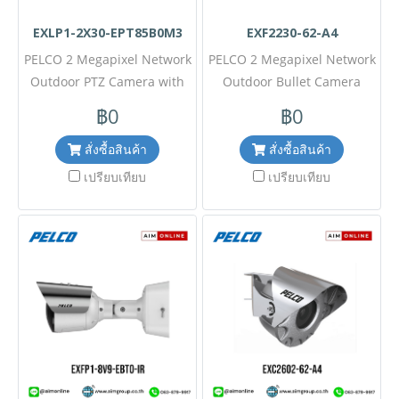
EXLP1-2X30-EPT85B0M3
EXF2230-62-A4
PELCO 2 Megapixel Network
PELCO 2 Megapixel Network
Outdoor PTZ Camera with
Outdoor Bullet Camera
30X Lens Model:EXLP1-
Model:EXF2230-62-A4 ขอ
฿0
฿0
2X30-EPT85B0M3 ขอราคา
ราคาพิเศษสำหรับงานโครงการ
พิเศษสำหรับงานโครงการ
ติดต่อฝ่ายขาย Line ID :
สั่งซื้อสินค้า
สั่งซื้อสินค้า
ติดต่อฝ่ายขาย Line ID :
@aimonline ฝ่ายขายโทร:
เปรียบเทียบ
เปรียบเทียบ
@aimonline ฝ่ายขายโทร:
063-879-9917 ( สินค้ายังไม่
063-879-9917 ( สินค้ายังไม่
รวมภาษีมูลค่าเพิ่ม, ค่าขนส่ง ,
รวมภาษีมูลค่าเพิ่ม, ค่าขนส่ง ,
สินค้าสั่งต่างประเทศราคาอาจ
สินค้าสั่งต่างประเทศราคาอาจ
มีการเปลี่ยนแปลงตามอัตรา
มีการเปลี่ยนแปลงตามอัตรา
แลกเปลี่ยน โดยไม่แจ้งให้ทราบ
แลกเปลี่ยน โดยไม่แจ้งให้ทราบ
ล่วงหน้า) เช็คสต๊อกสินค้าก่อน
ล่วงหน้า) เช็คสต๊อกสินค้าก่อน
สั่งซื้อ #2507MP
สั่งซื้อ #2507MP