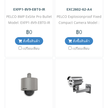
EXFP1-8V9-EBT0-IR
EXC2602-62-A4
PELCO 8MP ExSite Pro Bullet
PELCO Explosionproof Fixed
Model: EXFP1-8V9-EBT0-IR
Compact Camera Model :
ขอราคาพิเศษสำหรับงาน
IPEXC2602-62-A4 ขอราคา
฿0
฿0
โครงการติดต่อฝ่ายขาย Line
พิเศษสำหรับงานโครงการ
ID : @aimonline ฝ่ายขายโทร:
ติดต่อฝ่ายขาย Line ID :
สั่งซื้อสินค้า
สั่งซื้อสินค้า
063-879-9917 ( สินค้ายังไม่
@aimonline ฝ่ายขายโทร:
เปรียบเทียบ
เปรียบเทียบ
รวมภาษีมูลค่าเพิ่ม, ค่าขนส่ง ,
063-879-9917 ( สินค้ายังไม่
สินค้าสั่งต่างประเทศราคาอาจ
รวมภาษีมูลค่าเพิ่ม, ค่าขนส่ง ,
มีการเปลี่ยนแปลงตามอัตรา
สินค้าสั่งต่างประเทศราคาอาจ
แลกเปลี่ยน โดยไม่แจ้งให้ทราบ
มีการเปลี่ยนแปลงตามอัตรา
ล่วงหน้า) เช็คสต๊อกสินค้าก่อน
แลกเปลี่ยน โดยไม่แจ้งให้ทราบ
สั่งซื้อ #2402MP
ล่วงหน้า) เช็คสต๊อกสินค้าก่อน
สั่งซื้อ #2402MP