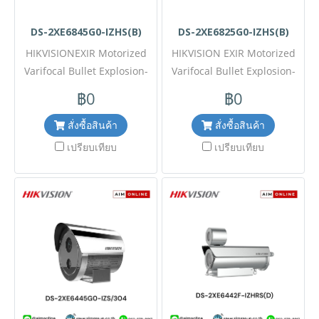
DS-2XE6845G0-IZHS(B)
DS-2XE6825G0-IZHS(B)
HIKVISIONEXIR Motorized
HIKVISION EXIR Motorized
Varifocal Bullet Explosion-
Varifocal Bullet Explosion-
ProofModel:DS-2XE6845G0-
ProofModel:DS-2XE6825G0-
฿0
฿0
IZHS(B) ขอราคาพิเศษสำหรับ
IZHS(B)ขอราคาพิเศษสำหรับ
งานโครงการ ติดต่อฝ่ายขาย
งานโครงการ ติดต่อฝ่ายขาย
สั่งซื้อสินค้า
สั่งซื้อสินค้า
Line ID : @aimonline ฝ่าย
Line ID : @aimonlineฝ่ายขาย
เปรียบเทียบ
เปรียบเทียบ
ขายโทร: 063-879-9917 (
โทร: 063-879-9917(สินค้ายัง
สินค้ายังไม่รวมภาษีมูลค่าเพิ่ม,
ไม่รวมภาษีมูลค่าเพิ่ม,ค่า
ค่าขนส่ง ) เช็คสต๊อกล่าสุด
ขนส่ง)เช็คสต๊อกล่าสุดสินค้า
สินค้าก่อนสั่งซื้อ ราคายังไม่รวม
ก่อนสั่งซื้อ ราคายังไม่รวมค่าติด
ค่าติดตั้ง #NP 24
ตั้ง #NP 24