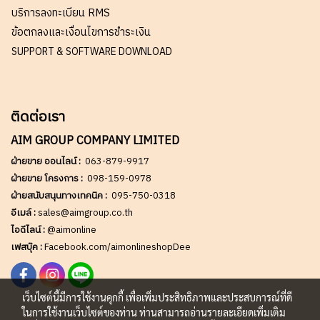
บริการลงทะเบียน RMS
ข้อตกลงและเงื่อนไขการชำระเงิน
SUPPORT & SOFTWARE DOWNLOAD
ติดต่อเรา
AIM GROUP COMPANY LIMITED
ฝ่ายขาย ออนไลน์ :
063-879-9917
ฝ่ายขาย โครงการ :
098-159-0978
ฝ่ายสนับสนุนทางเทคนิค :
095-750-0318
อีเมล์ :
sales@aimgroup.co.th
ไอดีไลน์ :
@aimonline
เฟสบุ๊ค :
Facebook.com/aimonlineshopDee
เว็บไซต์นี้มีการใช้งานคุกกี้ เพื่อเพิ่มประสิทธิภาพและประสบการณ์ที่ดี
ในการใช้งานเว็บไซต์ของท่าน ท่านสามารถอ่านรายละเอียดเพิ่มเติม