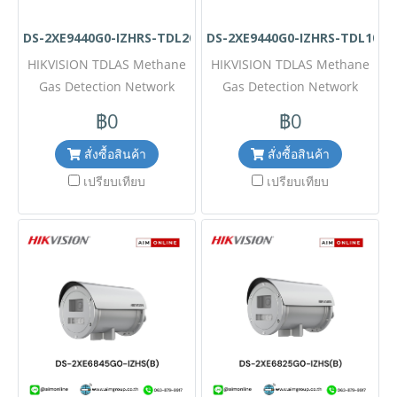
สั่งซื้อ #2402MP
DS-2XE9440G0-IZHRS-TDL200
DS-2XE9440G0-IZHRS-TDL100
HIKVISION TDLAS Methane
HIKVISION TDLAS Methane
Gas Detection Network
Gas Detection Network
CameraModel:DS-
Camera Model DS-
฿0
฿0
2XE9440G0-
2XE9440G0-IZHRS-TDL100
IZHRS_TDL200ขอราคาพิเศษ
ขอราคาพิเศษสำหรับงาน
สั่งซื้อสินค้า
สั่งซื้อสินค้า
สำหรับงานโครงการ ติดต่อฝ่าย
โครงการ ติดต่อฝ่ายขาย Line
เปรียบเทียบ
เปรียบเทียบ
ขาย Line ID : @aimonline
ID : @aimonline ฝ่ายขายโทร:
ฝ่ายขายโทร: 063-879-9917
063-879-9917 (สินค้ายังไม่
(สินค้ายังไม่รวมภาษีมูลค่าเพิ่ม,
รวมภาษีมูลค่าเพิ่ม, ค่าขนส่ง)
ค่าขนส่ง) เช็คสต๊อกล่าสุด
เช็คสต๊อกล่าสุดสินค้าก่อนสั่งซื้อ
สินค้าก่อนสั่งซื้อ ราคายังไม่รวม
ราคายังไม่รวมค่าติดตั้ง #NP24
ค่าติดตั้ง #NP 24