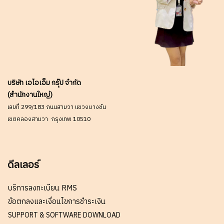
บริษัท เอไอเอ็ม กรุ๊ป จำกัด
(สำนักงานใหญ่)
เลขที่ 299/183 ถนนสามวา แขวงบางชัน
เขตคลองสามวา กรุงเทพ 10510
ดีลเลอร์
บริการลงทะเบียน RMS
ข้อตกลงและเงื่อนไขการชำระเงิน
SUPPORT & SOFTWARE DOWNLOAD